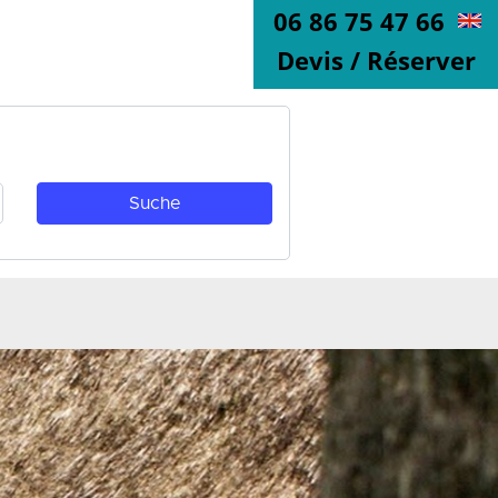
06 86 75 47 66
Devis / Réserver