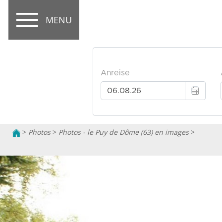
MENU
>
Photos
>
Photos - le Puy de Dôme (63) en images
>