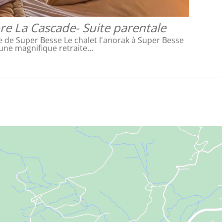
e La Cascade- Suite parentale
e de Super Besse Le chalet l'anorak à Super Besse
 une magnifique retraite…