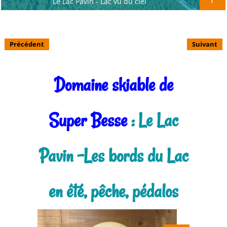
Le Lac Pavin - Lac vu du ciel
Précédent
Suivant
Domaine skiable de
Super Besse
: Le Lac
Pavin -Les bords du Lac
en été, pêche, pédalos