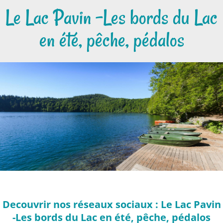
Le Lac Pavin -Les bords du Lac
en été, pêche, pédalos
Decouvrir nos réseaux sociaux : Le Lac Pavin
-Les bords du Lac en été, pêche, pédalos