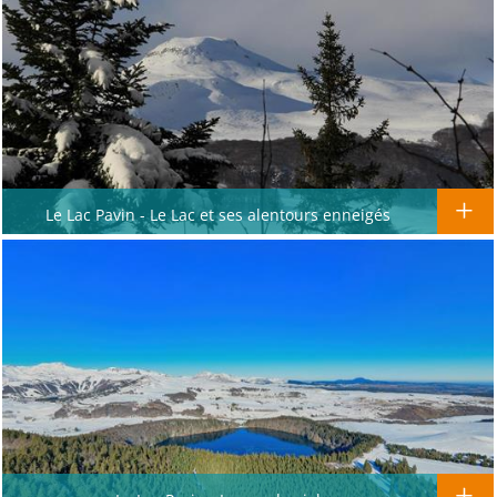
Le Lac Pavin - Le Lac et ses alentours enneigés