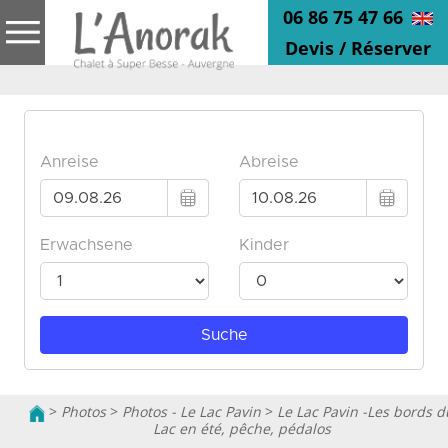
06 86 75 47 66
Devis / Réserver
>
Photos
>
Photos - Le Lac Pavin
>
Le Lac Pavin -Les bords d
Lac en été, pêche, pédalos