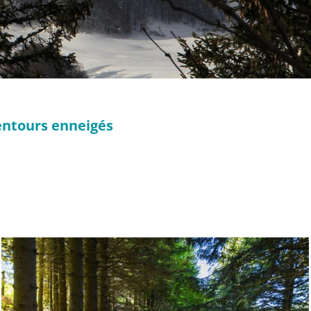
lentours enneigés