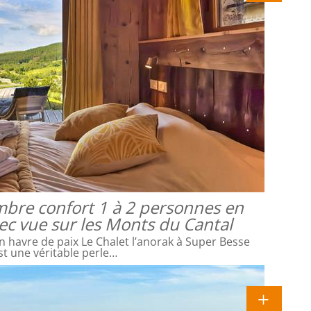
mbre confort 1 à 2 personnes en
vec vue sur les Monts du Cantal
 havre de paix Le Chalet l’anorak à Super Besse
st une véritable perle…