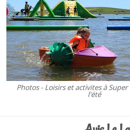
Photos - Loisirs et activites à Supe
l'été
Avis Le La