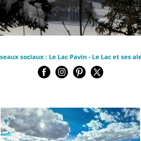
seaux sociaux : Le Lac Pavin - Le Lac et ses a