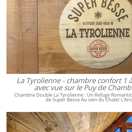
La Tyrolienne - chambre confort 1 
avec vue sur le Puy de Cham
Chambre Double La Tyrolienne : Un Refuge Romanti
de Super Besse Au sein du Chalet L’An