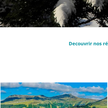
Decouvrir nos ré