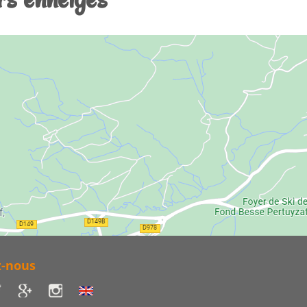
z-nous