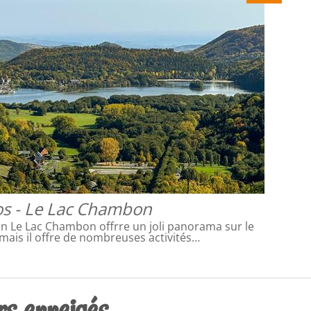
s - Le Lac Chambon
 Le Lac Chambon offrre un joli panorama sur le
mais il offre de nombreuses activités…
rs enneigés