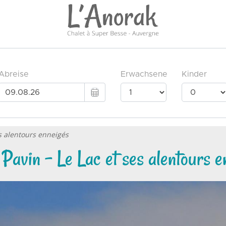
es alentours enneigés
 Pavin - Le Lac et ses alentours e