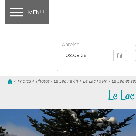
MENU
>
Photos
>
Photos - Le Lac Pavin
>
Le Lac Pavin - Le Lac et s
Le Lac