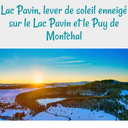
Lac Pavin, lever de soleil enneigé
sur le Lac Pavin et le Puy de
Montchal