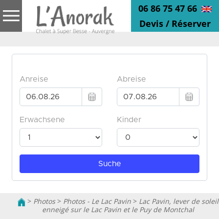
06 86 75 47 66
Devis / Réserver
>
Photos
>
Photos - Le Lac Pavin
>
Lac Pavin, lever de soleil
enneigé sur le Lac Pavin et le Puy de Montchal