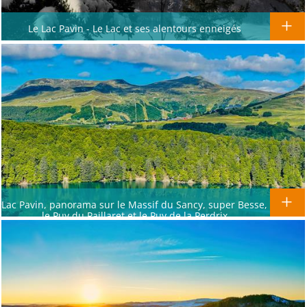
Le Lac Pavin - Le Lac et ses alentours enneigés
Lac Pavin, panorama sur le Massif du Sancy, super Besse,
le Puy du Paillaret et le Puy de la Perdrix