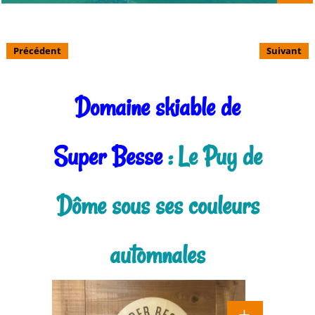
Précédent
Suivant
Domaine skiable de
Super Besse
: Le Puy de
Dôme sous ses couleurs
automnales