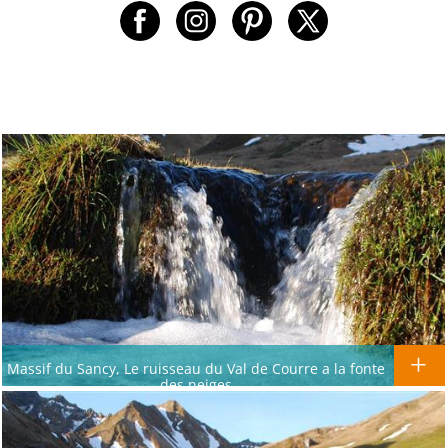
Massif du Sancy, Le ruisseau du Val de Courre a la fonte
des neiges