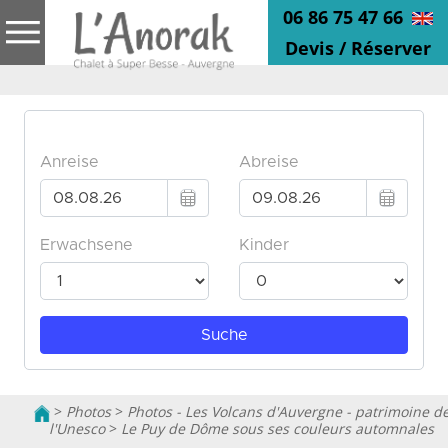
06 86 75 47 66
Devis / Réserver
>
Photos
>
Photos - Les Volcans d'Auvergne - patrimoine d
l'Unesco
>
Le Puy de Dôme sous ses couleurs automnales