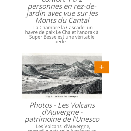
personnes en rez-de-
jardin avec vue sur les
Monts du Cantal
La Chambre la Cascade: un
havre de paix Le Chalet l’anorak à
Super Besse est une véritable
perle…
Photos - Les Volcans
d'Auvergne -
patrimoine de l'Unesco
Les Volcans d'Auvergne,
merveille naturelle à préserver