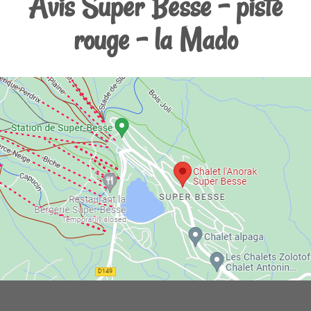
Avis Super Besse - piste
rouge - la Mado