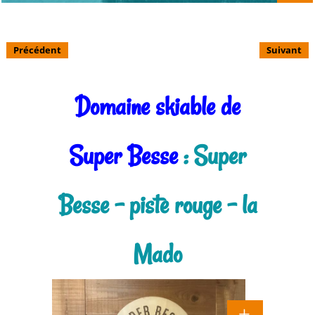
Précédent
Suivant
Domaine skiable de
Super Besse
: Super
Besse - piste rouge - la
Mado