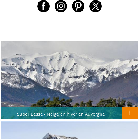
Super Besse - Neige en hiver en Auvergne