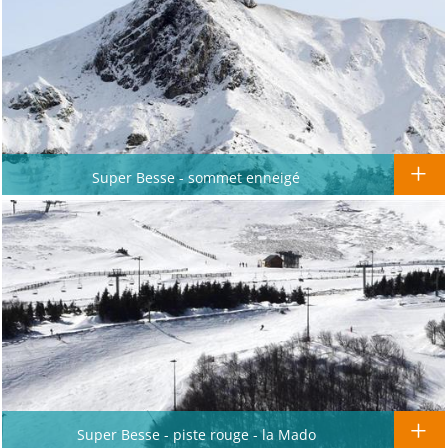
Super Besse - sommet enneigé
Super Besse - piste rouge - la Mado