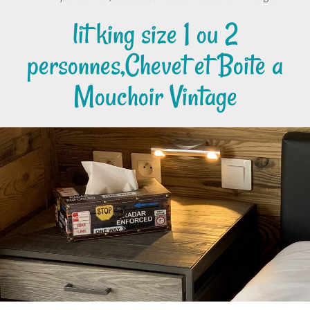
lit king size 1 ou 2
personnes,Chevet et Boite a
Mouchoir Vintage