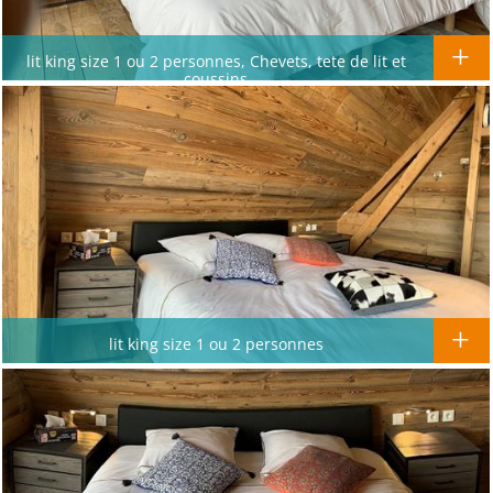
lit king size 1 ou 2 personnes, Chevets, tete de lit et
coussins
lit king size 1 ou 2 personnes