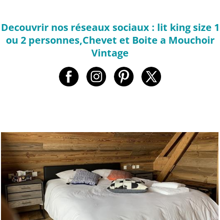
Decouvrir nos réseaux sociaux : lit king size 1
ou 2 personnes,Chevet et Boite a Mouchoir
Vintage