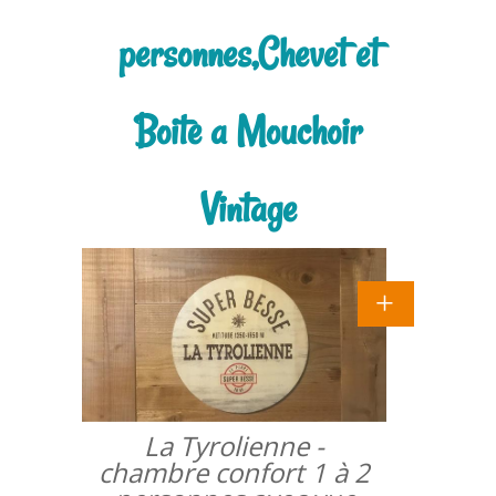
personnes,Chevet et
Boite a Mouchoir
Vintage
La Tyrolienne -
chambre confort 1 à 2