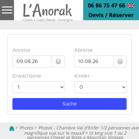
06 86 75 47 66
Devis / Réserver
>
Photos
>
Photos - Chambre Val d'Enfer 1/2 personnes ave
magnifique vue sur le massif
>
lit king size 1 ou 2
personnes,Chevet et Boite a Mouchoir Vintage