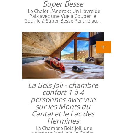
Super Besse
Le Chalet L’Anorak : Un Havre de
Paix avec une Vue à Couper le
Souffle à Super Besse Perché au…
La Bois Joli - chambre
confort 1 à 4
personnes avec vue
sur les Monts du
Cantal et le Lac des
Hermines
La Chambre Bois Joli, une
chambre familiale Le Chalet