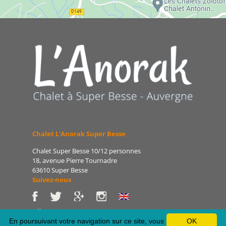
Chalet L'Anorak Super Besse
Chalet Super Besse 10/12 personnes
18, avenue Pierre Tournadre
63610 Super Besse
Suivez-nous
Tél : 06 86 75 47 66
E-mail : patrice@lanorak.com
En poursuivant votre navigation sur ce site, vous
OK