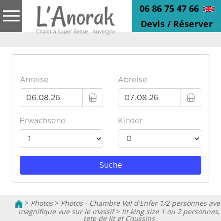
06 86 75 47 66
Devis / Réserver
>
Photos
>
Photos - Chambre Val d'Enfer 1/2 personnes ave
magnifique vue sur le massif
>
lit king size 1 ou 2 personnes,
tete de lit et Coussins