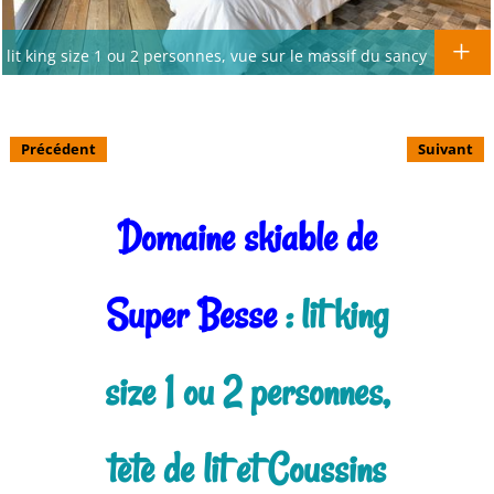
lit king size 1 ou 2 personnes, vue sur le massif du sancy
Précédent
Suivant
Domaine skiable de
Super Besse
: lit king
size 1 ou 2 personnes,
tete de lit et Coussins