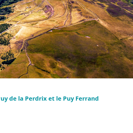
uy de la Perdrix et le Puy Ferrand