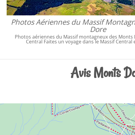
Photos Aériennes du Massif Montag
Dore
Photos aériennes du Massif montagneux des Monts D
Central Faites un voyage dans le Massif Central 
Avis Monts Do