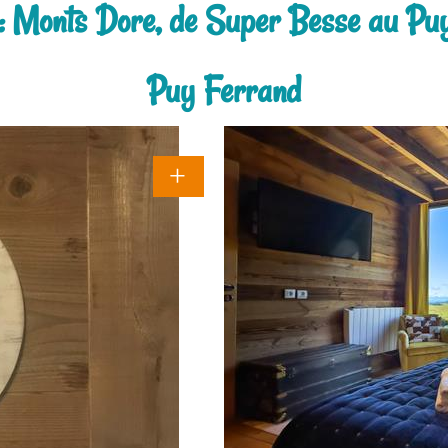
: Monts Dore, de Super Besse au Puy 
Puy Ferrand