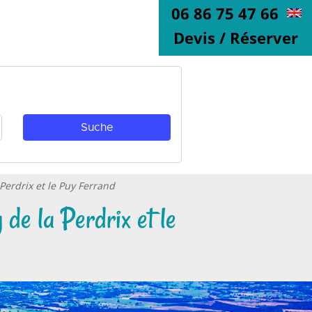
06 86 75 47 66
Devis / Réserver
Perdrix et le Puy Ferrand
e la Perdrix et le