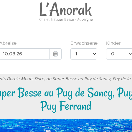
nts Dore
>
Monts Dore, de Super Besse au Puy de Sancy, Puy de la 
per Besse au Puy de Sancy, Puy d
Puy Ferrand