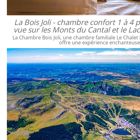
La Bois Joli - chambre confort 1 à 4
vue sur les Monts du Cantal et le L
La Chambre Bois Joli, une chambre familiale Le Chalet 
offre une expérience enchanteus