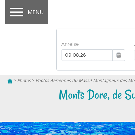
MENU
>
Photos
>
Photos Aériennes du Massif Montagneux des Mo
Monts Dore, de Su