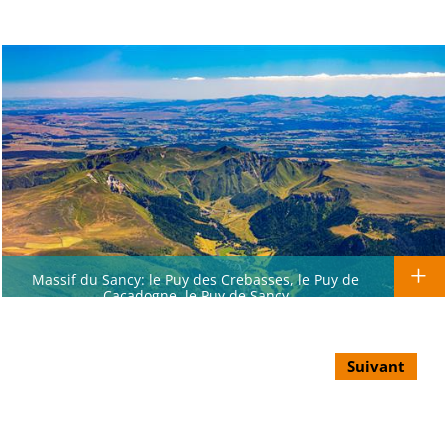
Massif du Sancy: le Puy des Crebasses, le Puy de
Cacadogne, le Puy de Sancy
Suivant