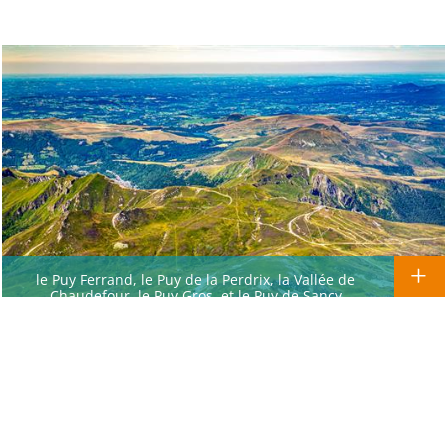
le Puy Ferrand, le Puy de la Perdrix, la Vallée de
Chaudefour, le Puy Gros. et le Puy de Sancy