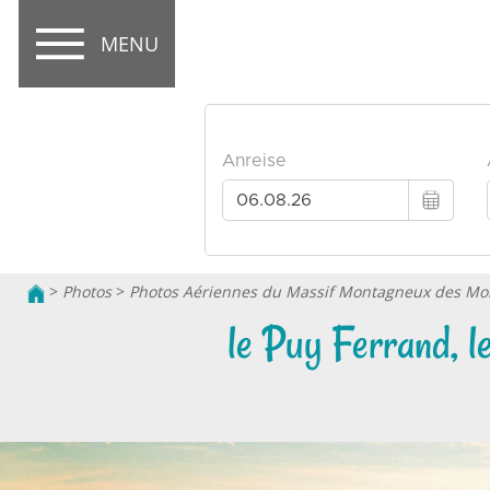
MENU
>
Photos
>
Photos Aériennes du Massif Montagneux des Mo
le Puy Ferrand, l