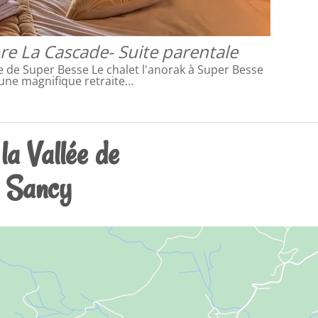
e La Cascade- Suite parentale
e de Super Besse Le chalet l'anorak à Super Besse
 une magnifique retraite…
la Vallée de
e Sancy