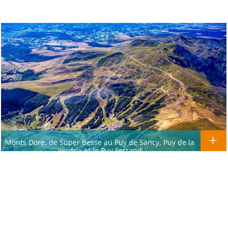
Monts Dore, de Super Besse au Puy de Sancy, Puy de la
Perdrix et le Puy Ferrand