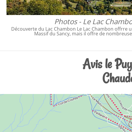
Photos - Le Lac Chamb
Découverte du Lac Chambon Le Lac Chambon offrre un
Massif du Sancy, mais il offre de nombreuse
Avis le Puy
Chaude