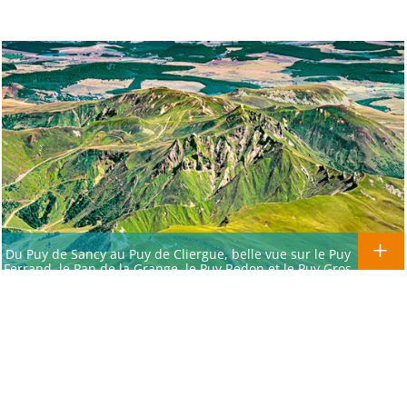
Du Puy de Sancy au Puy de Cliergue, belle vue sur le Puy
Ferrand, le Pan de la Grange, le Puy Redon et le Puy Gros