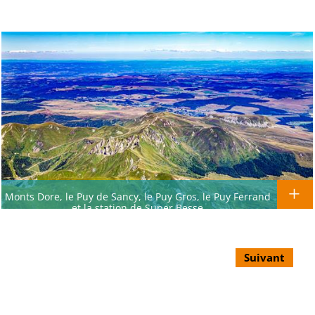
Monts Dore, le Puy de Sancy, le Puy Gros, le Puy Ferrand
et la station de Super Besse
Suivant