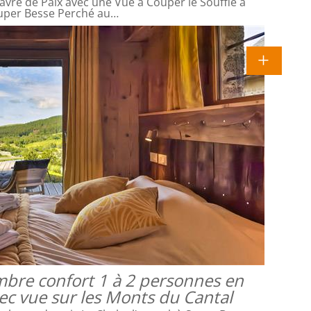
avre de Paix avec une Vue à Couper le Souffle à
uper Besse Perché au…
mbre confort 1 à 2 personnes en
vec vue sur les Monts du Cantal