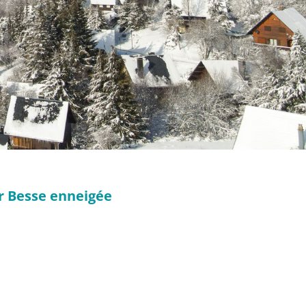
er Besse enneigée