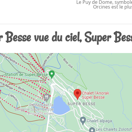
Le Puy de Dome, symbol
Orcines est le p
 Besse vue du ciel, Super Bes