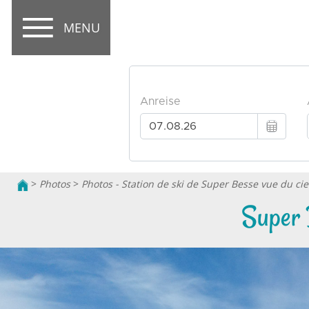
MENU
>
Photos
>
Photos - Station de ski de Super Besse vue du cie
Super 