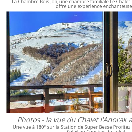
La Chambre Bois Joli, une chambre familiale Le Chalet 
offre une expérience enchanteus
Photos - la vue du Chalet l'Anorak 
Une vue à 180° sur la Station de Super Besse Profitez
Soleil au Coucher du soleil