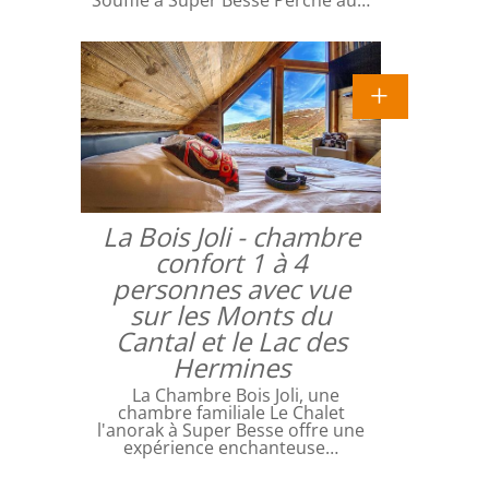
Souffle à Super Besse Perché au…
La Bois Joli - chambre
confort 1 à 4
personnes avec vue
sur les Monts du
Cantal et le Lac des
Hermines
La Chambre Bois Joli, une
chambre familiale Le Chalet
l'anorak à Super Besse offre une
expérience enchanteuse…