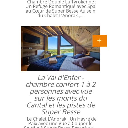
Chambre Double La Tyrolienne :
Un Refuge Romantique avec Spa
au Cœur de Super Besse Au sein
du Chalet L’Anorak ,…
La Val d'Enfer -
chambre confort 1 à 2
personnes avec vue
sur les monts du
Cantal et les pistes de
Super Besse
Le Chalet L’Anorak : Un Havre de
Paix avec une Vue à Couper le