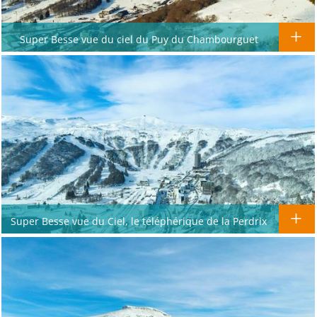
Super Besse vue du ciel du Puy du Chambourguet
Super Besse vue du Ciel, le téléphérique de la Perdrix