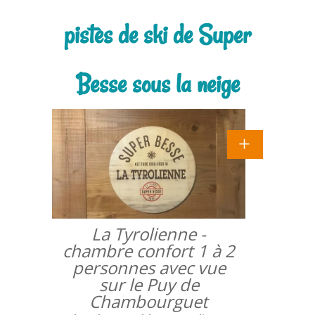
pistes de ski de Super
Besse sous la neige
La Tyrolienne -
chambre confort 1 à 2
personnes avec vue
sur le Puy de
Chambourguet