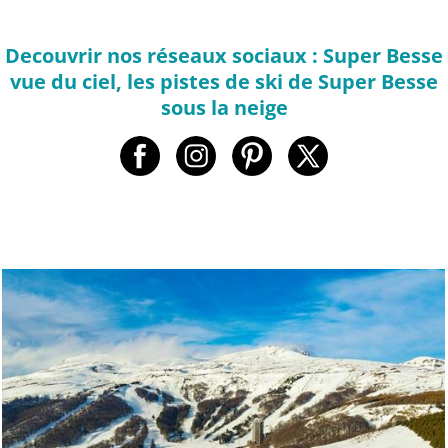
Decouvrir nos réseaux sociaux : Super Besse
vue du ciel, les pistes de ski de Super Besse
sous la neige