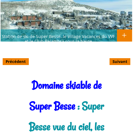
Station de ski de Super Besse, le Village Vacances du VVF
et le Club Belambra sous la Neige
Précédent
Suivant
Domaine skiable de
Super Besse
: Super
Besse vue du ciel, les