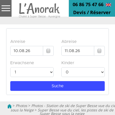
06 86 75 47 66
Devis / Réserver
>
Photos
>
Photos - Station de ski de Super Besse vue du cie
sous la Neige
>
Super Besse vue du ciel, les pistes de ski de
Super Besse sous la neige