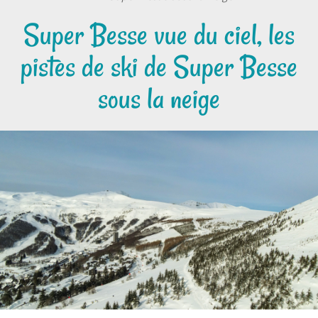
Super Besse vue du ciel, les
pistes de ski de Super Besse
sous la neige