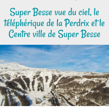
Super Besse vue du ciel, le
téléphérique de la Perdrix et le
Centre ville de Super Besse