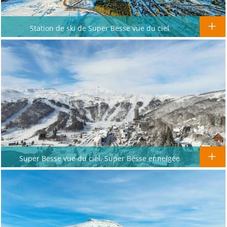
Station de ski de Super Besse vue du ciel
Super Besse vue du ciel, Super Besse enneigée