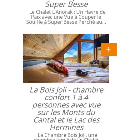
Super Besse
Le Chalet L’Anorak : Un Havre de
Paix avec une Vue à Couper le
Souffle à Super Besse Perché au…
La Bois Joli - chambre
confort 1 à 4
personnes avec vue
sur les Monts du
Cantal et le Lac des
Hermines
La Chambre Bois Joli, une
chambre familiale Le Chalet