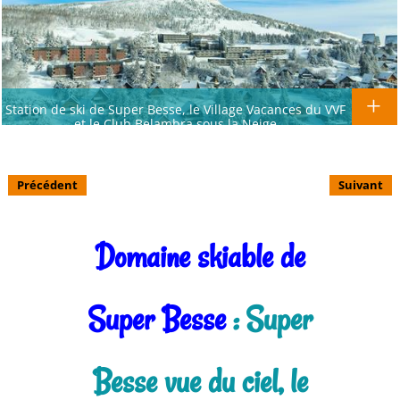
Station de ski de Super Besse, le Village Vacances du VVF
et le Club Belambra sous la Neige
Précédent
Suivant
Domaine skiable de
Super Besse
: Super
Besse vue du ciel, le