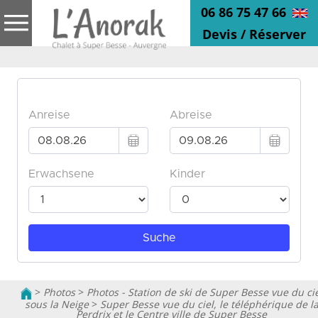
06 86 75 47 66
Devis / Réserver
>
Photos
>
Photos - Station de ski de Super Besse vue du cie
sous la Neige
>
Super Besse vue du ciel, le téléphérique de l
Perdrix et le Centre ville de Super Besse