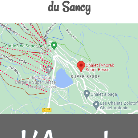
du Sancy