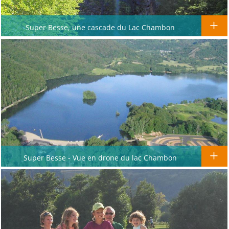
Super Besse, une cascade du Lac Chambon
Super Besse - Vue en drone du lac Chambon