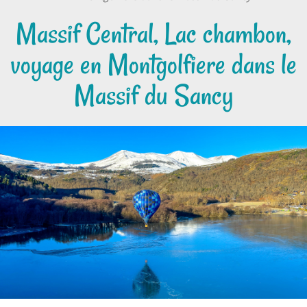
Massif Central, Lac chambon,
voyage en Montgolfiere dans le
Massif du Sancy