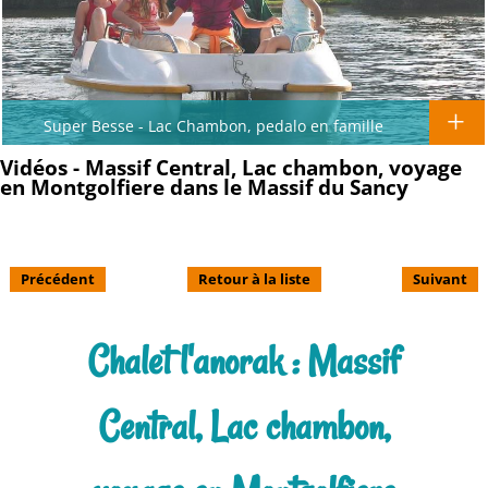
Super Besse - Lac Chambon, pedalo en famille
Vidéos - Massif Central, Lac chambon, voyage
en Montgolfiere dans le Massif du Sancy
Précédent
Retour à la liste
Suivant
Chalet l'anorak : Massif
Central, Lac chambon,