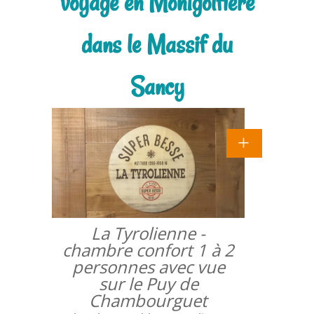
voyage en Montgolfiere
dans le Massif du
Sancy
La Tyrolienne -
chambre confort 1 à 2
personnes avec vue
sur le Puy de
Chambourguet