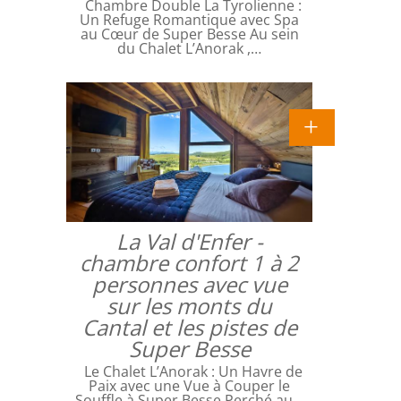
Chambre Double La Tyrolienne :
Un Refuge Romantique avec Spa
au Cœur de Super Besse Au sein
du Chalet L’Anorak ,…
La Val d'Enfer -
chambre confort 1 à 2
personnes avec vue
sur les monts du
Cantal et les pistes de
Super Besse
Le Chalet L’Anorak : Un Havre de
Paix avec une Vue à Couper le
Souffle à Super Besse Perché au…