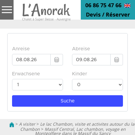
06 86 75 47 66
Devis / Réserver
>
A visiter
>
Le lac Chambon, visite et activites autour du la
Chambon
>
Massif Central, Lac chambon, voyage en
Montgolfiere dans le Massif du Sancy