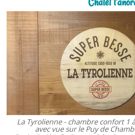
Chalet l'ano
La Tyrolienne - chambre confort 1 
avec vue sur le Puy de Cham