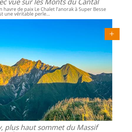
vec vue sur les Monts du Cantal
 havre de paix Le Chalet l’anorak à Super Besse
st une véritable perle…
y, plus haut sommet du Massif