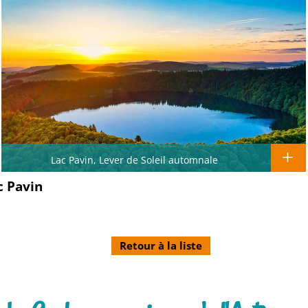
Lac Pavin, Lever de Soleil automnale
c Pavin
Retour à la liste