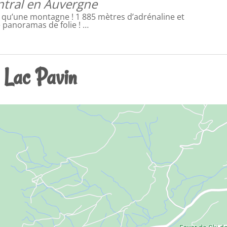
ntral en Auvergne
 qu’une montagne ! 1 885 mètres d’adrénaline et
 panoramas de folie ! …
 Lac Pavin