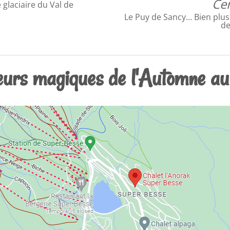
Ce
 glaciaire du Val de
Le Puy de Sancy… Bien plus
de
eurs magiques de l'Automne au