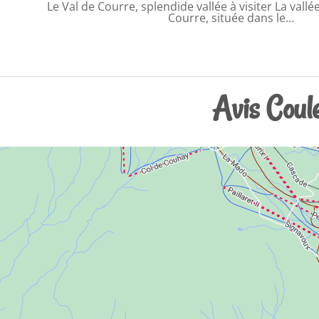
Le Val de Courre, splendide vallée à visiter La vallée
Courre, située dans le…
Avis Coul