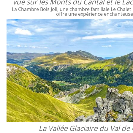
vue sur les Monts du Cantal et le L
La Chambre Bois Joli, une chambre familiale Le Chalet 
offre une expérience enchanteus
La Vallée Glaciaire du Val de