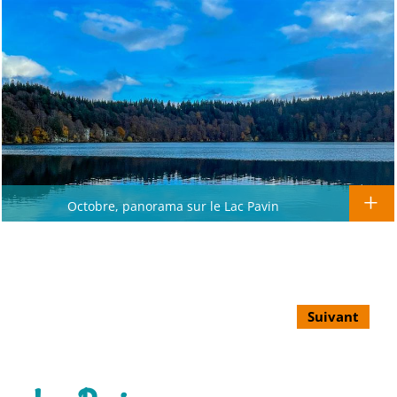
Octobre, panorama sur le Lac Pavin
Suivant