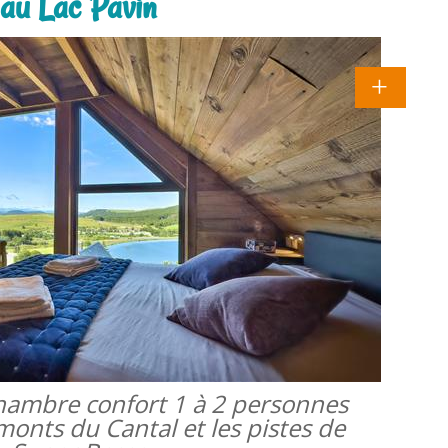
 au Lac Pavin
 chambre confort 1 à 2 personnes
monts du Cantal et les pistes de