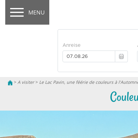
MENU
>
A visiter
>
Le Lac Pavin, une féérie de couleurs à l'Automn
Couleu