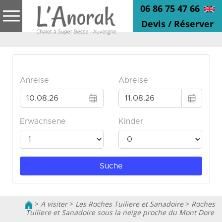
06 86 75 47 66
Devis / Réserver
>
A visiter
>
Les Roches Tuiliere et Sanadoire
>
Roches
Tuiliere et Sanadoire sous la neige proche du Mont Dore