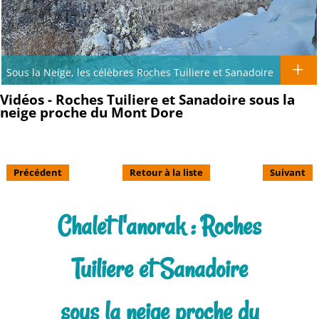
Sous la Neige, les célèbres Roches Tuiliere et Sanadoire
Vidéos - Roches Tuiliere et Sanadoire sous la
neige proche du Mont Dore
Précédent
Retour à la liste
Suivant
Chalet l'anorak : Roches
Tuiliere et Sanadoire
sous la neige proche du