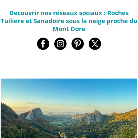
Decouvrir nos réseaux sociaux : Roches
Tuiliere et Sanadoire sous la neige proche du
Mont Dore