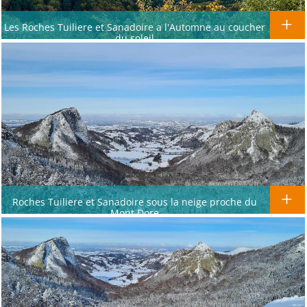
Les Roches Tuiliere et Sanadoire a l'Automne au coucher
du soleil
Roches Tuiliere et Sanadoire sous la neige proche du
Mont Dore