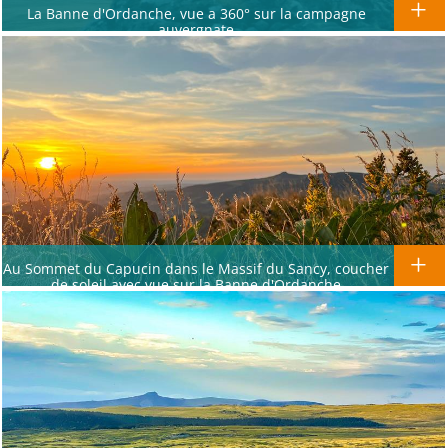
La Banne d'Ordanche, vue a 360° sur la campagne
auvergnate
Au Sommet du Capucin dans le Massif du Sancy, coucher
de soleil avec vue sur la Banne d'Ordanche