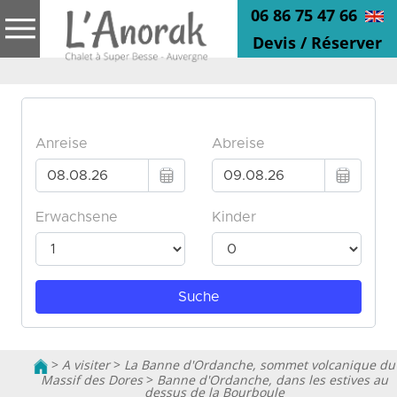
06 86 75 47 66
Devis / Réserver
>
A visiter
>
La Banne d'Ordanche, sommet volcanique du
Massif des Dores
>
Banne d'Ordanche, dans les estives au
dessus de la Bourboule