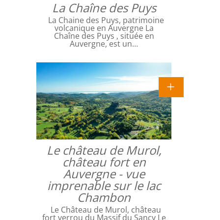
La Chaîne des Puys
La Chaine des Puys, patrimoine
volcanique en Auvergne La
Chaîne des Puys , située en
Auvergne, est un…
Le château de Murol,
château fort en
Auvergne - vue
imprenable sur le lac
Chambon
Le Château de Murol, château
fort verrou du Massif du Sancy Le