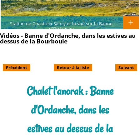
Station de Chastreix Sancy et la vue sur la Banne
d'Ordanche
Vidéos - Banne d'Ordanche, dans les estives au
dessus de la Bourboule
Précédent
Retour à la liste
Suivant
Chalet l'anorak : Banne
d'Ordanche, dans les
estives au dessus de la