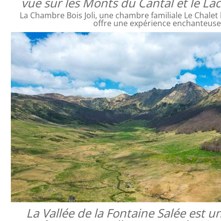
vue sur les Monts du Cantal et le L
La Chambre Bois Joli, une chambre familiale Le Chalet 
offre une expérience enchanteus
La Vallée de la Fontaine Salée est 