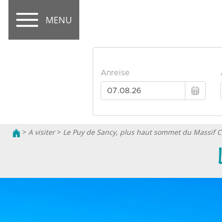
MENU
>
A visiter
>
Le Puy de Sancy, plus haut sommet du Massif C