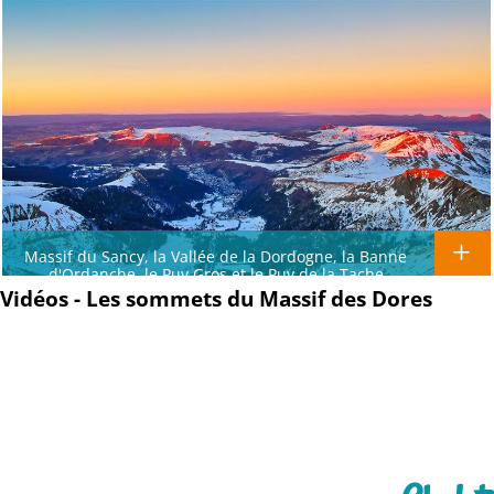
Massif du Sancy, la Vallée de la Dordogne, la Banne
d'Ordanche, le Puy Gros et le Puy de la Tache
Vidéos - Les sommets du Massif des Dores