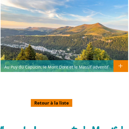
Au Puy du Capucin, le Mont Dore et le Massif adventif
Retour à la liste