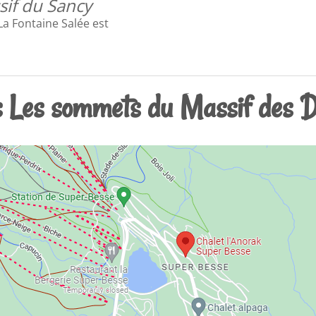
sif du Sancy
a Fontaine Salée est
s Les sommets du Massif des D