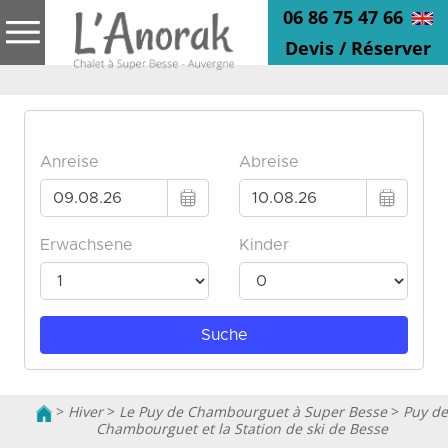
06 86 75 47 66
Devis / Réserver
>
Hiver
>
Le Puy de Chambourguet à Super Besse
>
Puy de
Chambourguet et la Station de ski de Besse