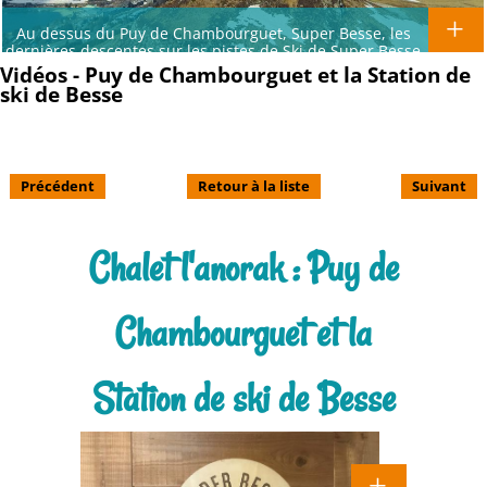
Au dessus du Puy de Chambourguet, Super Besse, les
dernières descentes sur les pistes de Ski de Super Besse
Vidéos - Puy de Chambourguet et la Station de
ski de Besse
Précédent
Retour à la liste
Suivant
Chalet l'anorak : Puy de
Chambourguet et la
Station de ski de Besse