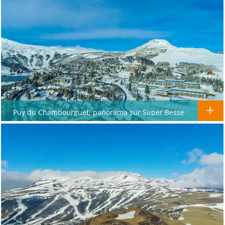
Puy du Chambourguet, panorama sur Super Besse