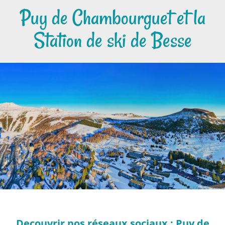
Puy de Chambourguet et la
Station de ski de Besse
Decouvrir nos réseaux sociaux : Puy de