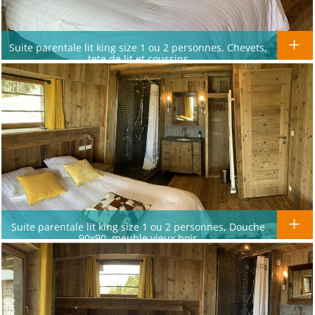
Suite parentale lit king size 1 ou 2 personnes, Chevets,
tete de lit et coussins
Suite parentale lit king size 1 ou 2 personnes, Douche
90x90, meuble vieux bois