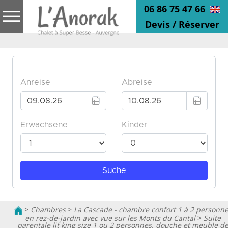
06 86 75 47 66
Devis / Réserver
>
Chambres
>
La Cascade - chambre confort 1 à 2 personn
en rez-de-jardin avec vue sur les Monts du Cantal
>
Suite
parentale lit king size 1 ou 2 personnes, douche et meuble d