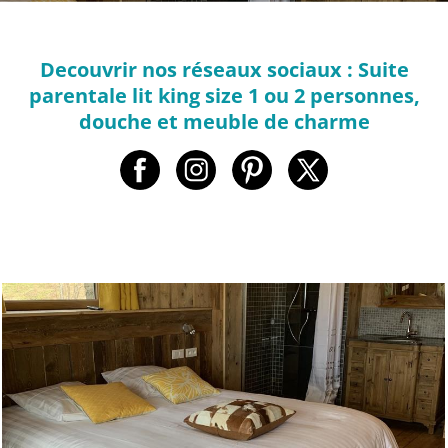
Decouvrir nos réseaux sociaux : Suite
parentale lit king size 1 ou 2 personnes,
douche et meuble de charme