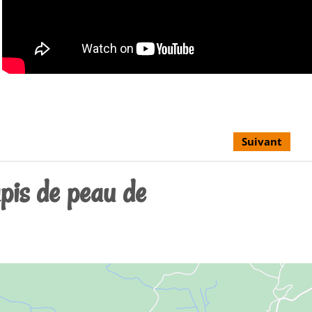
Suivant
apis de peau de