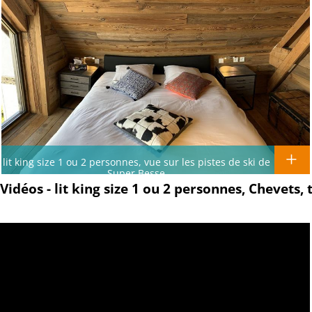
lit king size 1 ou 2 personnes, vue sur les pistes de ski de
Super Besse
Vidéos - lit king size 1 ou 2 personnes, Chevets,