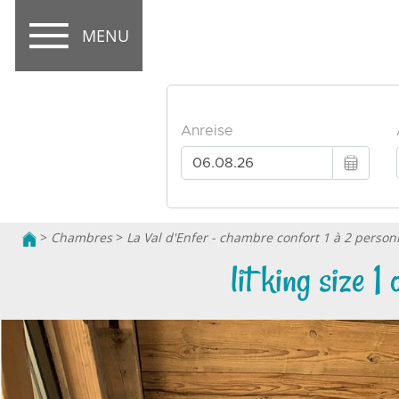
MENU
>
Chambres
>
La Val d'Enfer - chambre confort 1 à 2 person
lit king size 