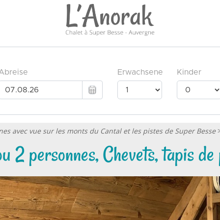
nes avec vue sur les monts du Cantal et les pistes de Super Besse
1 ou 2 personnes, Chevets, tapis d