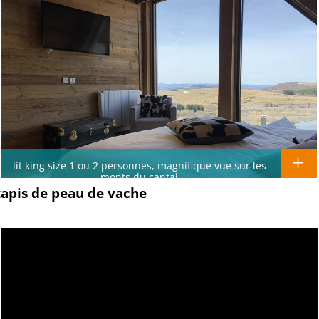
lit king size 1 ou 2 personnes, magnifique vue sur les
monts du cantal
 tapis de peau de vache