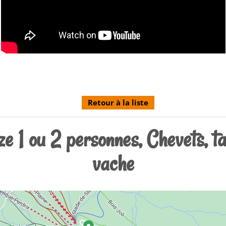
Retour à la liste
ize 1 ou 2 personnes, Chevets, t
vache