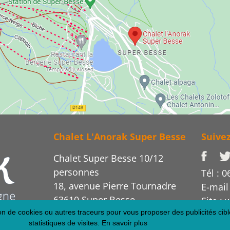
Chalet L'Anorak Super Besse
Suive
Chalet Super Besse 10/12
personnes
Tél : 0
18, avenue Pierre Tournadre
E-mail
63610 Super Besse
Site :
tion de cookies ou autres traceurs pour vous proposer des publicités cibl
statistiques de visites.
En savoir plus
os flux RSS
Cr