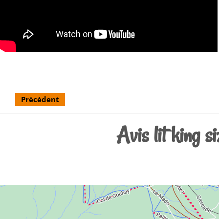
Précédent
Avis lit king s