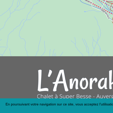
En poursuivant votre navigation sur ce site, vous acceptez l'utilisa
Mentions légales
-
Plan du site
-
Politique de confidentialité
-
N