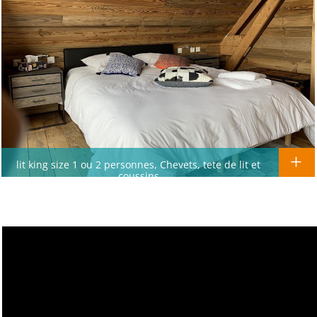
lit king size 1 ou 2 personnes, Chevets, tete de lit et
coussins