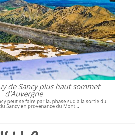
uy de Sancy plus haut sommet
d'Auvergne
y peut se faire par la, phase sud à la sortie du
 du Sancy en provenance du Mont…