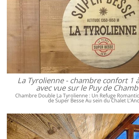
La Tyrolienne - chambre confort 1 
avec vue sur le Puy de Cham
Chambre Double La Tyrolienne : Un Refuge Romanti
de Super Besse Au sein du Chalet L’An