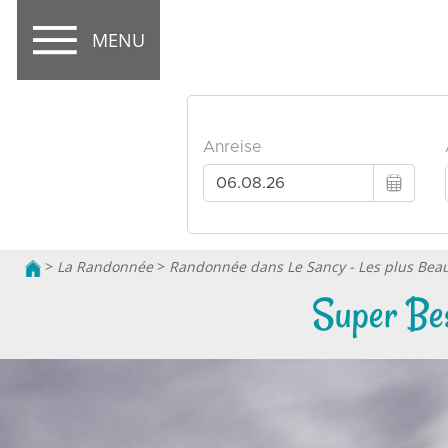
MENU
>
La Randonnée
>
Randonnée dans Le Sancy - Les plus Bea
Super Bes