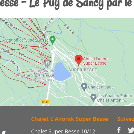
sse - Le Puy de Sancy par le
Chalet L'Anorak Super Besse
Suive
Chalet Super Besse 10/12