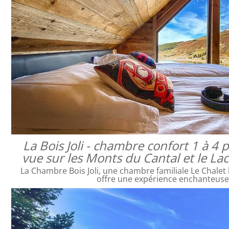
La Bois Joli - chambre confort 1 à 4
vue sur les Monts du Cantal et le L
La Chambre Bois Joli, une chambre familiale Le Chalet 
offre une expérience enchanteus