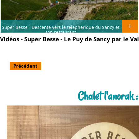
Super Besse - Descente vers le telepherique du Sancy et
son restaurant
Vidéos - Super Besse - Le Puy de Sancy par le Va
Précédent
Chalet l'anorak