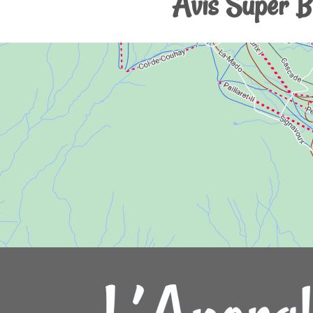
Avis Super Be