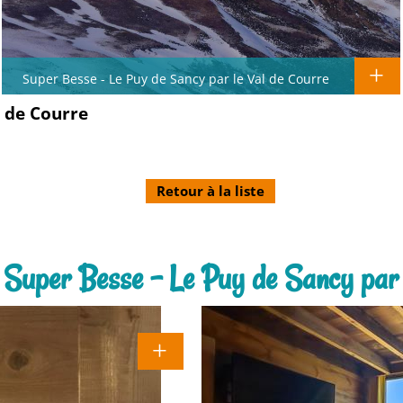
Super Besse - Le Puy de Sancy par le Val de Courre
l de Courre
Retour à la liste
 : Super Besse - Le Puy de Sancy par 