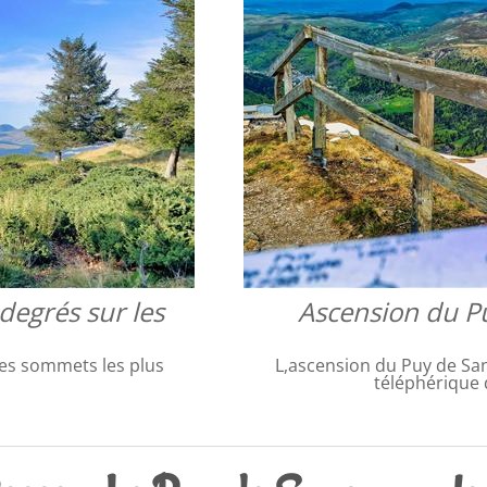
degrés sur les
Ascension du P
es sommets les plus
L,ascension du Puy de Sanc
téléphérique