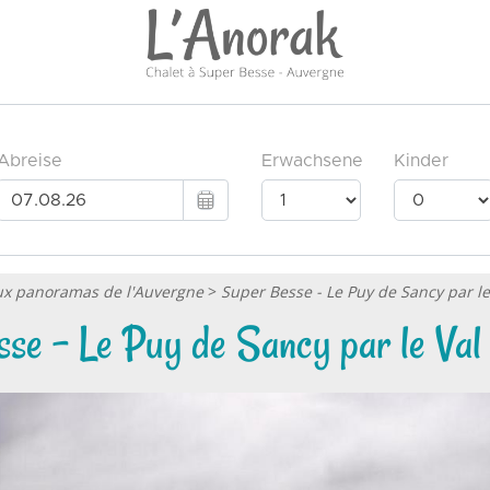
ux panoramas de l'Auvergne
>
Super Besse - Le Puy de Sancy par le
se - Le Puy de Sancy par le Val