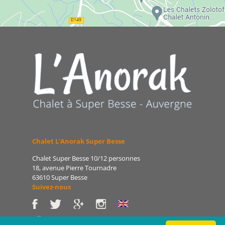
Chalet L'Anorak Super Besse
Chalet Super Besse 10/12 personnes
18, avenue Pierre Tournadre
63610 Super Besse
Suivez-nous
Tél : 06 86 75 47 66