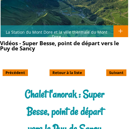
La Station du Mont Dore et la ville thermale du Mont
Dore
Vidéos - Super Besse, point de départ vers le
Puy de Sancy
Précédent
Retour à la liste
Suivant
Chalet l'anorak : Super
Besse, point de départ
vers le Puy de Sancy