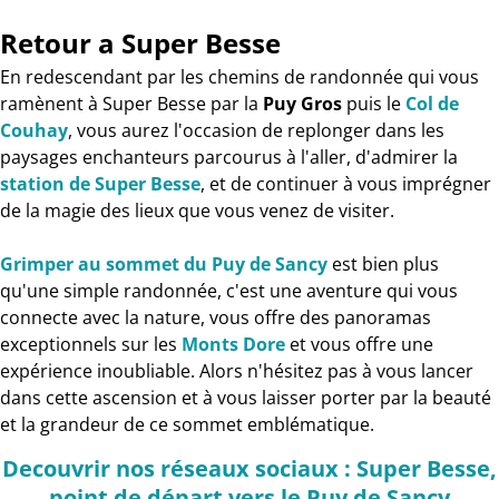
Retour a Super Besse
En redescendant par les chemins de randonnée qui vous
ramènent à Super Besse par la
Puy Gros
puis le
Col de
Couhay
, vous aurez l'occasion de replonger dans les
paysages enchanteurs parcourus à l'aller, d'admirer la
station de Super Besse
, et de continuer à vous imprégner
de la magie des lieux que vous venez de visiter.
Grimper au sommet du Puy de Sancy
est bien plus
qu'une simple randonnée, c'est une aventure qui vous
connecte avec la nature, vous offre des panoramas
exceptionnels sur les
Monts Dore
et vous offre une
expérience inoubliable. Alors n'hésitez pas à vous lancer
dans cette ascension et à vous laisser porter par la beauté
et la grandeur de ce sommet emblématique.
Decouvrir nos réseaux sociaux : Super Besse,
point de départ vers le Puy de Sancy