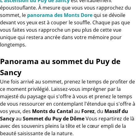
L'ascension du Puy de Sancy
est véritablement
époustouflante. À mesure que vous vous rapprochez du
sommet, le
panorama des Monts Dore
qui se dévoile
devant vos yeux est à couper le souffle. Chaque pas que
vous faites vous rapproche un peu plus de cette vue
unique qui restera ancrée dans votre mémoire pour
longtemps.
Panorama au sommet du Puy de
Sancy
Une fois arrivé au sommet, prenez le temps de profiter de
ce moment privilégié. Laissez-vous imprégner par la
majesté du paysage qui s'offre à vous et prenez le temps
de vous ressourcer en contemplant l'étendue qui s'offre à
vos yeux, des
Monts du Cantal
au
Forez
, du
Massif du
Sancy
au
Sommet du Puy de Dôme
Vous repartirez de là
avec des souvenirs pleins la tête et le cœur empli de la
beauté saisissante de la nature.