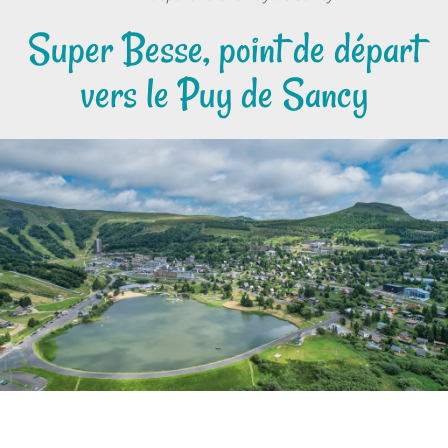
Super Besse, point de départ
vers le Puy de Sancy