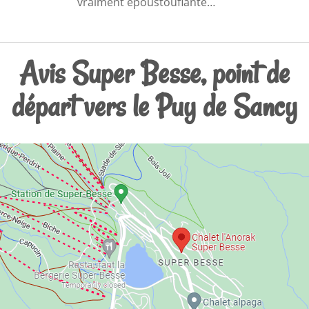
vraiment époustouflante…
Avis Super Besse, point de
départ vers le Puy de Sancy