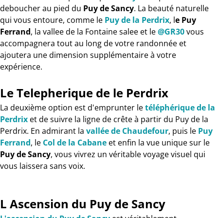
deboucher au pied du
Puy de Sancy
. La beauté naturelle
qui vous entoure, comme le
Puy de la Perdrix
, l
e Puy
Ferrand
, la vallee de la Fontaine salee et le
@GR30
vous
accompagnera tout au long de votre randonnée et
ajoutera une dimension supplémentaire à votre
expérience.
Le Telepherique de le Perdrix
La deuxième option est d'emprunter le
téléphérique de la
Perdrix
et de suivre la ligne de crête à partir du Puy de la
Perdrix. En admirant la
vallée de Chaudefour
, puis le
Puy
Ferrand
, le
Col de la Cabane
et enfin la vue unique sur le
Puy de Sancy
, vous vivrez un véritable voyage visuel qui
vous laissera sans voix.
L Ascension du Puy de Sancy