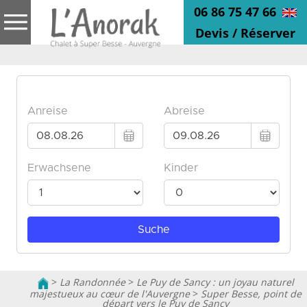
06 86 75 47 66
Devis / Réserver
>
La Randonnée
>
Le Puy de Sancy : un joyau naturel
majestueux au cœur de l'Auvergne
>
Super Besse, point de
départ vers le Puy de Sancy