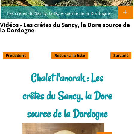
Les crêtes du Sancy, la Dore source de la Dordogne
Vidéos - Les crêtes du Sancy, la Dore source de
la Dordogne
Précédent
Retour à la liste
Suivant
Chalet l'anorak : Les
crêtes du Sancy, la Dore
source de la Dordogne