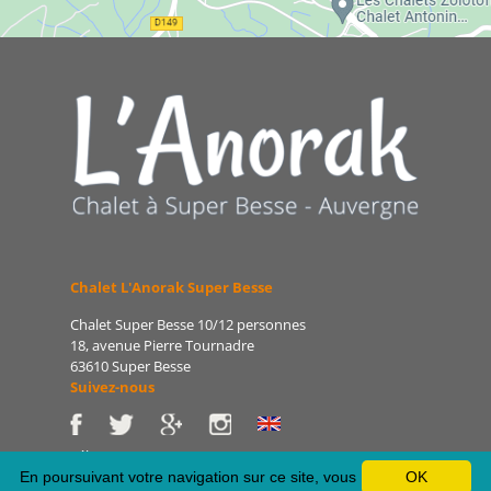
Chalet L'Anorak Super Besse
Chalet Super Besse 10/12 personnes
18, avenue Pierre Tournadre
63610 Super Besse
Suivez-nous
Tél : 06 86 75 47 66
E-mail : patrice@lanorak.com
En poursuivant votre navigation sur ce site, vous
OK