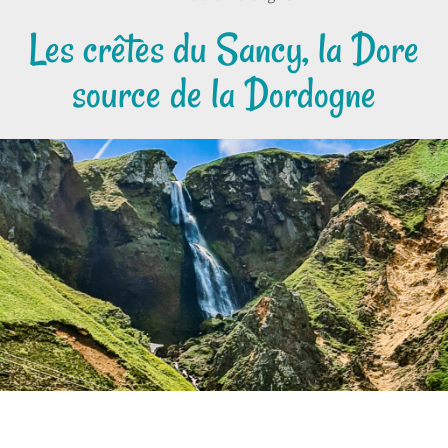
Les crêtes du Sancy, la Dore
source de la Dordogne