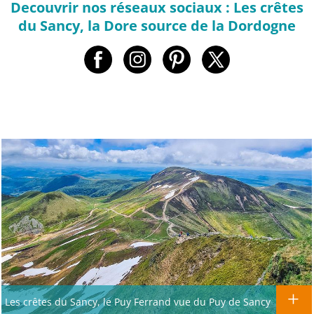
Decouvrir nos réseaux sociaux : Les crêtes
du Sancy, la Dore source de la Dordogne
Les crêtes du Sancy, le Puy Ferrand vue du Puy de Sancy