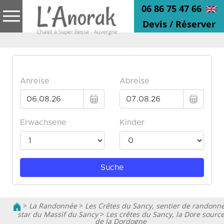
06 86 75 47 66
Devis / Réserver
>
La Randonnée
>
Les Crêtes du Sancy, sentier de randonn
star du Massif du Sancy
>
Les crêtes du Sancy, la Dore sourc
de la Dordogne