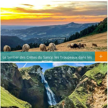
Le Sentier des Crêtes du Sancy, les Troupeaux dans les
estives