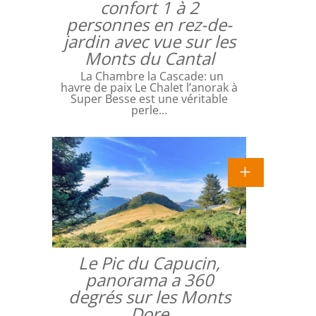
confort 1 à 2
personnes en rez-de-
jardin avec vue sur les
Monts du Cantal
La Chambre la Cascade: un
havre de paix Le Chalet l’anorak à
Super Besse est une véritable
perle…
Le Pic du Capucin,
panorama a 360
degrés sur les Monts
Dore