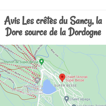
Avis Les crêtes du Sancy, la
Dore source de la Dordogne