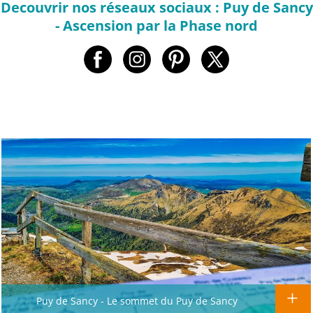
Decouvrir nos réseaux sociaux : Puy de Sancy
- Ascension par la Phase nord
Puy de Sancy - Le sommet du Puy de Sancy