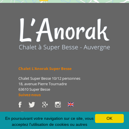
Chalet L'Anorak Super Besse
Chalet Super Besse 10/12 personnes
18, avenue Pierre Tournadre
63610 Super Besse
Suivez-nous
Tél : 06 86 75 47 66
E-mail : patrice@lanorak.com
En poursuivant votre navigation sur ce site, vous
OK
Site : www.lanorak.com
acceptez l'utilisation de cookies ou autres