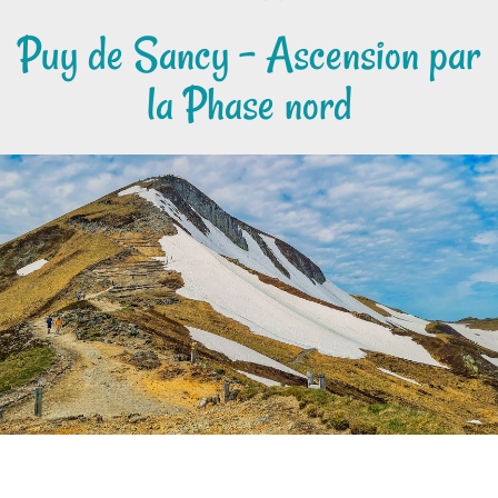
Puy de Sancy - Ascension par
la Phase nord