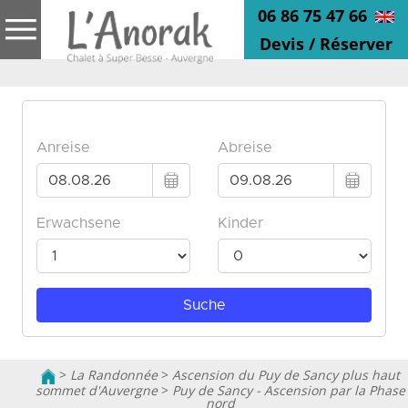
06 86 75 47 66
Devis / Réserver
>
La Randonnée
>
Ascension du Puy de Sancy plus haut
sommet d'Auvergne
>
Puy de Sancy - Ascension par la Phase
nord