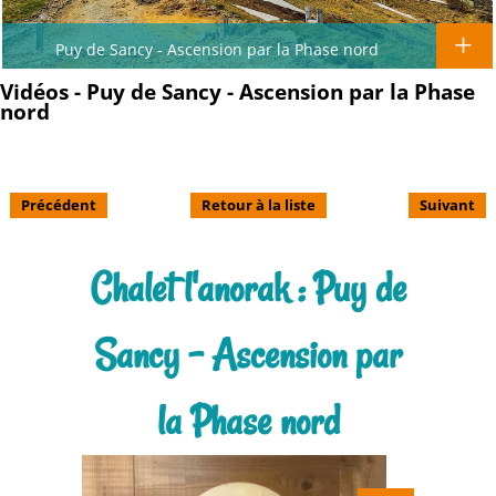
Puy de Sancy - Ascension par la Phase nord
Vidéos - Puy de Sancy - Ascension par la Phase
nord
Précédent
Retour à la liste
Suivant
Chalet l'anorak : Puy de
Sancy - Ascension par
la Phase nord