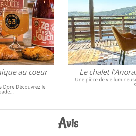
nique au coeur
Le chalet l'Anora
Une pièce de vie lumineuse 
ts Dore Découvrez le
apade…
Avis