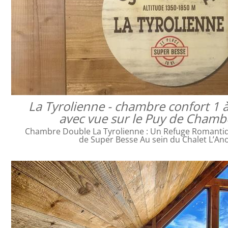
La Tyrolienne - chambre confort 1 
avec vue sur le Puy de Cham
Chambre Double La Tyrolienne : Un Refuge Romanti
de Super Besse Au sein du Chalet L’An