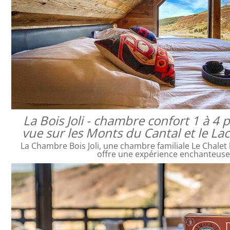
La Bois Joli - chambre confort 1 à 4
vue sur les Monts du Cantal et le L
La Chambre Bois Joli, une chambre familiale Le Chalet 
offre une expérience enchanteus