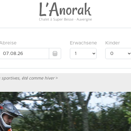
és sportives, été comme hiver
>