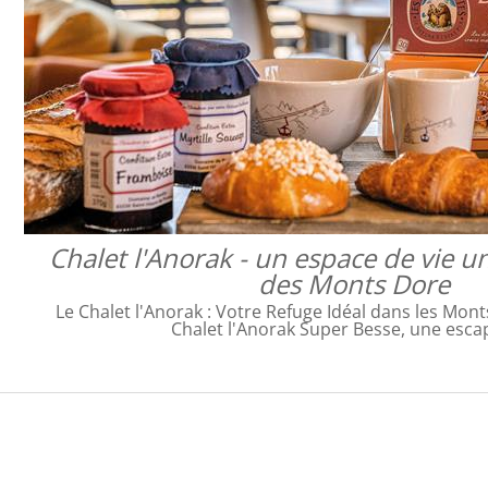
Chalet l'Anorak - un espace de vie u
des Monts Dore
Le Chalet l'Anorak : Votre Refuge Idéal dans les Mon
Chalet l'Anorak Super Besse, une esc