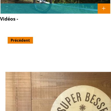
Vidéos -
Précédent