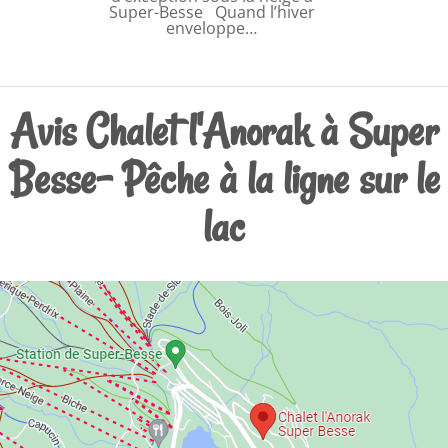
Super-Besse Quand l’hiver
enveloppe…
Avis Chalet l'Anorak à Super
Besse- Pêche à la ligne sur le
lac