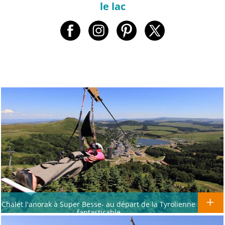
le lac
Chalet l'anorak à Super Besse- au départ de la Tyrolienne
fantasticable