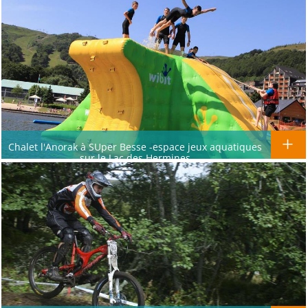
Chalet l'Anorak à SUper Besse -espace jeux aquatiques
sur le Lac des Hermines