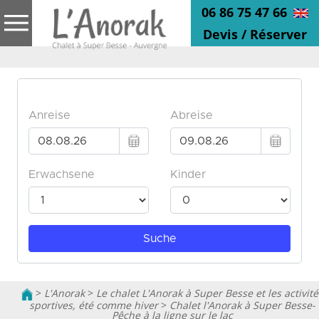
06 86 75 47 66
Devis / Réserver
>
L'Anorak
>
Le chalet L'Anorak à Super Besse et les activité
sportives, été comme hiver
>
Chalet l'Anorak à Super Besse-
Pêche à la ligne sur le lac