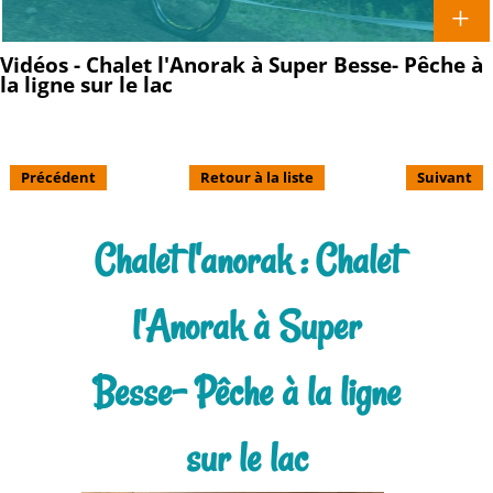
Vidéos - Chalet l'Anorak à Super Besse- Pêche à
la ligne sur le lac
Précédent
Retour à la liste
Suivant
Chalet l'anorak : Chalet
l'Anorak à Super
Besse- Pêche à la ligne
sur le lac