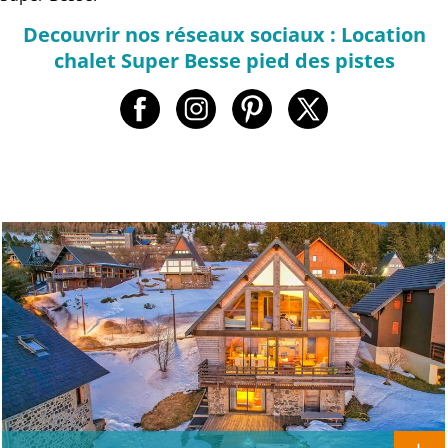
Decouvrir nos réseaux sociaux : Location
chalet Super Besse pied des pistes