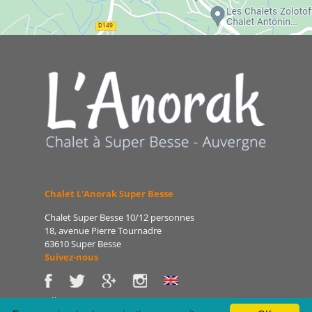
Chalet L'Anorak Super Besse
Chalet Super Besse 10/12 personnes
18, avenue Pierre Tournadre
63610 Super Besse
Suivez-nous
Tél : 06 86 75 47 66