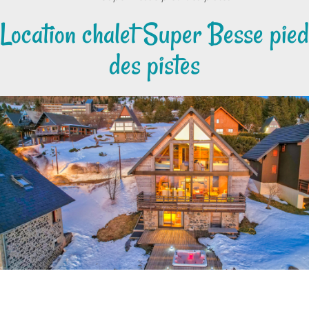
Location chalet Super Besse pied
des pistes