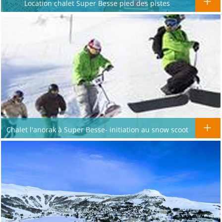
Location chalet Super Besse pied des pistes
Chalet l'anorak à Super Besse- initiation au snow scoot