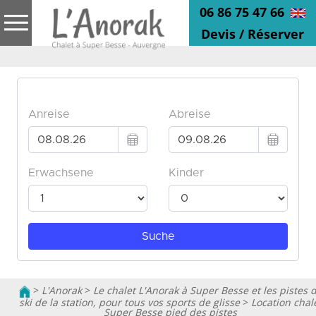
06 86 75 47 66
Devis / Réserver
>
L'Anorak
>
Le chalet L'Anorak à Super Besse et les pistes 
ski de la station, pour tous vos sports de glisse
>
Location chal
Super Besse pied des pistes