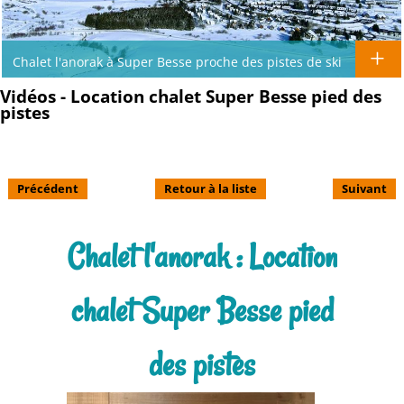
Chalet l'anorak à Super Besse proche des pistes de ski
Vidéos - Location chalet Super Besse pied des
pistes
Précédent
Retour à la liste
Suivant
Chalet l'anorak : Location
chalet Super Besse pied
des pistes