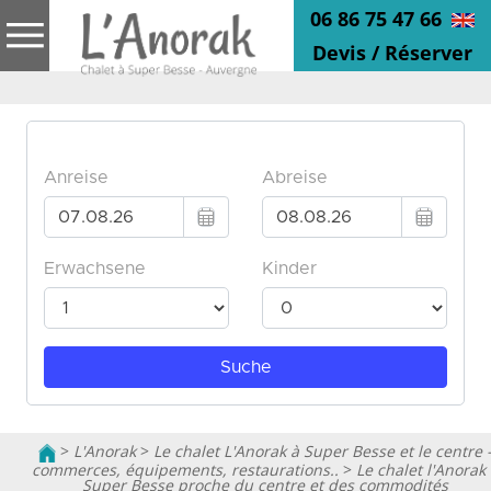
06 86 75 47 66
Devis / Réserver
>
L'Anorak
>
Le chalet L'Anorak à Super Besse et le centre 
commerces, équipements, restaurations..
>
Le chalet l'Anorak 
Super Besse proche du centre et des commodités