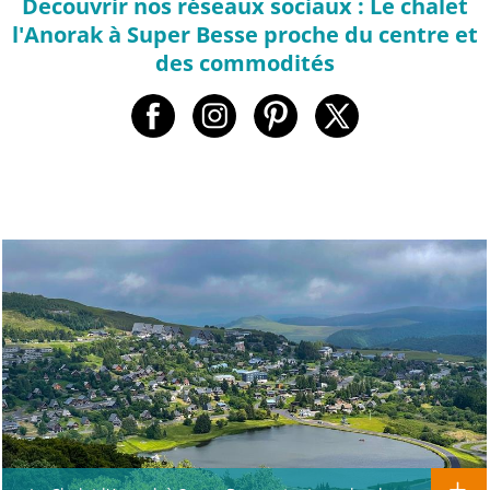
Decouvrir nos réseaux sociaux : Le chalet
l'Anorak à Super Besse proche du centre et
des commodités