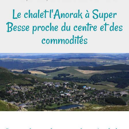
Le chalet l'Anorak à Super
Besse proche du centre et des
commodités