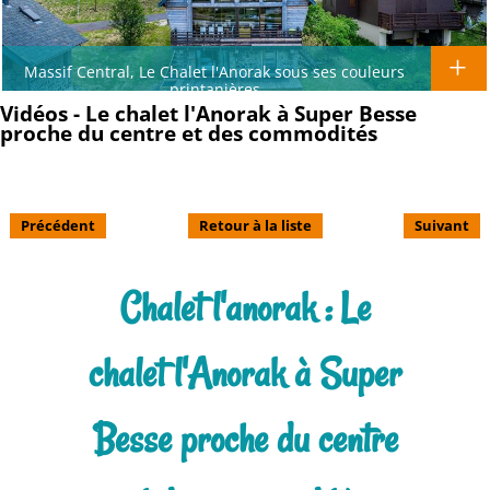
Massif Central, Le Chalet l'Anorak sous ses couleurs
printanières
Vidéos - Le chalet l'Anorak à Super Besse
proche du centre et des commodités
Précédent
Retour à la liste
Suivant
Chalet l'anorak : Le
chalet l'Anorak à Super
Besse proche du centre