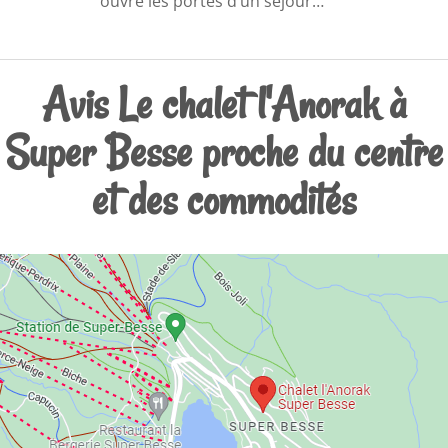
ouvre les portes d’un séjour…
Avis Le chalet l'Anorak à
Super Besse proche du centre
et des commodités