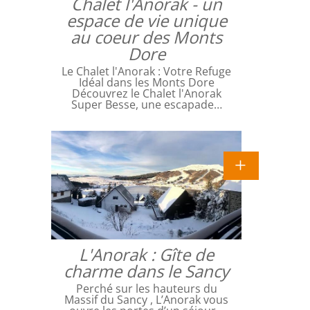
Chalet l'Anorak - un
espace de vie unique
au coeur des Monts
Dore
Le Chalet l'Anorak : Votre Refuge
Idéal dans les Monts Dore
Découvrez le Chalet l'Anorak
Super Besse, une escapade…
L'Anorak : Gîte de
charme dans le Sancy
Perché sur les hauteurs du
Massif du Sancy , L’Anorak vous