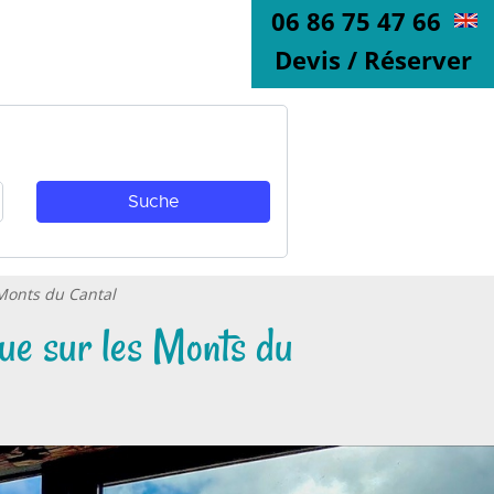
06 86 75 47 66
Devis / Réserver
 Monts du Cantal
vue sur les Monts du