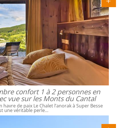
mbre confort 1 à 2 personnes en
vec vue sur les Monts du Cantal
 havre de paix Le Chalet l’anorak à Super Besse
st une véritable perle…