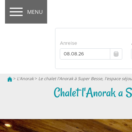
MENU
>
L'Anorak
>
Le chalet l'Anorak à Super Besse, l'espace séjo
Chalet l'Anorak a S