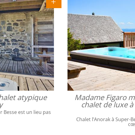
halet atypique
Madame Figaro met
y
chalet de luxe 
 Besse est un lieu pas
Chalet l’Anorak à Super-Be
cœ