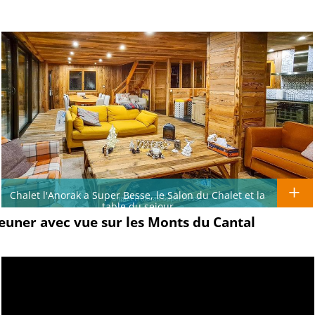
Chalet l'Anorak a Super Besse, le Salon du Chalet et la
table du sejour
jeuner avec vue sur les Monts du Cantal