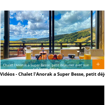
Chalet l'Anorak a Super Besse, petit déjeuner avec vue
sur Super Besse
Vidéos - Chalet l'Anorak a Super Besse, petit dé