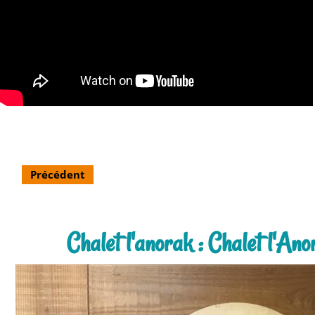
Précédent
Chalet l'anorak : Chalet l'An