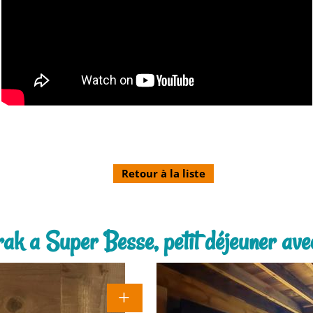
Retour à la liste
orak a Super Besse, petit déjeuner av