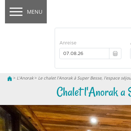
MENU
>
L'Anorak
>
Le chalet l'Anorak à Super Besse, l'espace séjo
Chalet l'Anorak a 