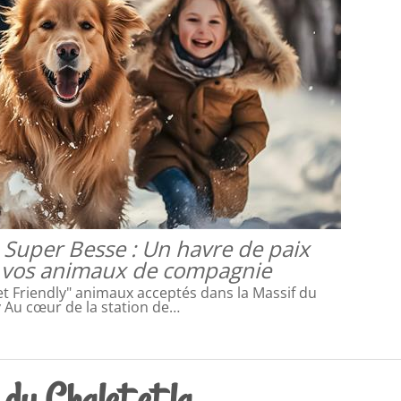
à Super Besse : Un havre de paix
 vos animaux de compagnie
 Friendly" animaux acceptés dans la Massif du
 Au cœur de la station de…
du Chalet et la