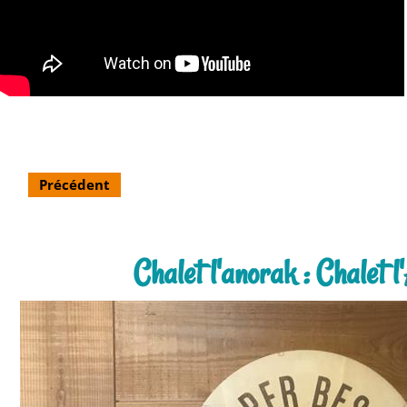
Précédent
Chalet l'anorak : Chalet 