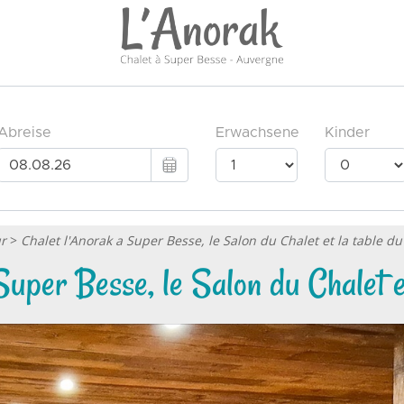
ur
>
Chalet l'Anorak a Super Besse, le Salon du Chalet et la table du
Super Besse, le Salon du Chalet et