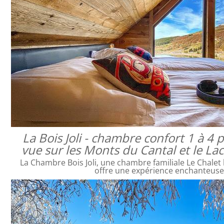
La Bois Joli - chambre confort 1 à 4
vue sur les Monts du Cantal et le L
La Chambre Bois Joli, une chambre familiale Le Chalet 
offre une expérience enchanteus