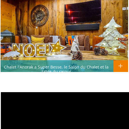
Chalet l'Anorak a Super Besse, le Salon du Chalet et la
table du sejour