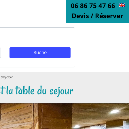
06 86 75 47 66
Devis / Réserver
 sejour
 la table du sejour