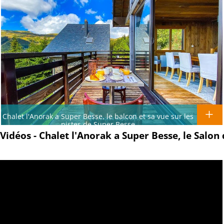
Chalet l'Anorak a Super Besse, le balcon et sa vue sur les
pistes de Super Besse
Vidéos - Chalet l'Anorak a Super Besse, le Salon 