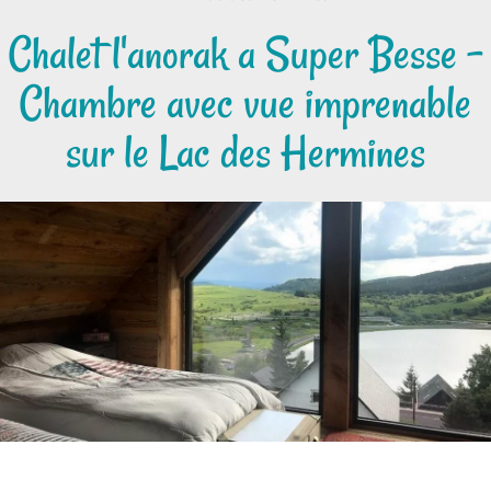
Chalet l'anorak a Super Besse -
Chambre avec vue imprenable
sur le Lac des Hermines