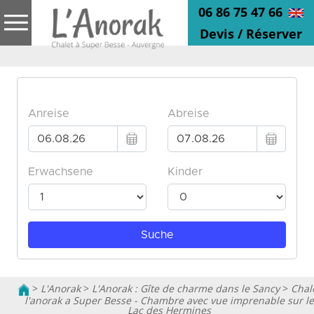
06 86 75 47 66
Devis / Réserver
>
L'Anorak
>
L'Anorak : Gîte de charme dans le Sancy
>
Chal
l'anorak a Super Besse - Chambre avec vue imprenable sur le
Lac des Hermines