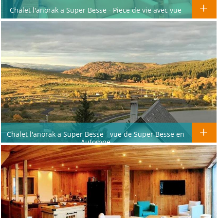
Chalet l'anorak a Super Besse - Piece de vie avec vue
Chalet l'anorak a Super Besse - vue de Super Besse en
Automne