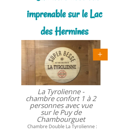
imprenable sur le Lac
des Hermines
La Tyrolienne -
chambre confort 1 à 2
personnes avec vue
sur le Puy de
Chambourguet
Chambre Double La Tyrolienne :