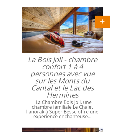
La Bois Joli - chambre
confort 1 à 4
personnes avec vue
sur les Monts du
Cantal et le Lac des
Hermines
La Chambre Bois Joli, une
chambre familiale Le Chalet
l'anorak à Super Besse offre une
expérience enchanteuse…