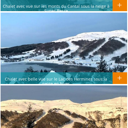
Chalet avec vue sur les monts du Cantal sous la neige à
Super Besse
Chalet avec belle vue sur le Lac des Hermines sous la
neige en hiver