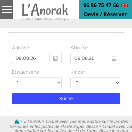
06 86 75 47 66
Devis / Réserver
>
L'Anorak
>
Chalet avec vue imprenable sur le lac des
Hermines et les pistes de ski de Super Besse
>
Chalet avec vu
ilmprenable sur les pistes de ski de Super Besse le matin