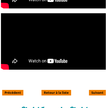
Précédent
Retour à la liste
Suivant