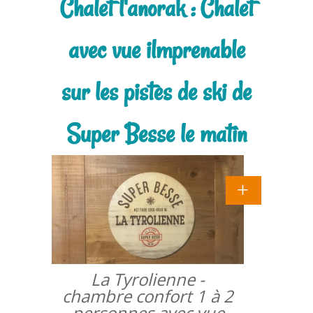
Chalet l'anorak : Chalet
avec vue ilmprenable
sur les pistes de ski de
Super Besse le matin
La Tyrolienne -
chambre confort 1 à 2
personnes avec vue