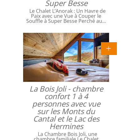
Super Besse
Le Chalet L’Anorak : Un Havre de
Paix avec une Vue à Couper le
Souffle à Super Besse Perché au…
La Bois Joli - chambre
confort 1 à 4
personnes avec vue
sur les Monts du
Cantal et le Lac des
Hermines
La Chambre Bois Joli, une
chambre familiale Le Chalet