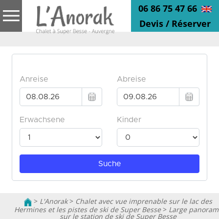
06 86 75 47 66
Devis / Réserver
>
L'Anorak
>
Chalet avec vue imprenable sur le lac des
Hermines et les pistes de ski de Super Besse
>
Large panoram
sur le station de ski de Super Besse