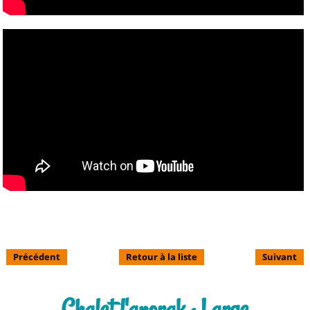
Précédent
Retour à la liste
Suivant
Chalet l'anorak : Large