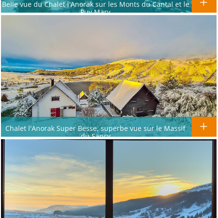
Belle vue du Chalet l'Anorak sur les Monts du Cantal et le
Puy Mary
Chalet l'Anorak Super Besse, superbe vue sur le Massif
du Sancy