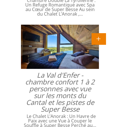
Chambre Double La Tyrolienne :
Un Refuge Romantique avec Spa
au Cœur de Super Besse Au sein
du Chalet L’Anorak ,…
La Val d'Enfer -
chambre confort 1 à 2
personnes avec vue
sur les monts du
Cantal et les pistes de
Super Besse
Le Chalet L’Anorak : Un Havre de
Paix avec une Vue à Couper le
Souffle à Super Besse Perché au…