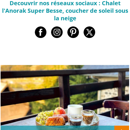
Decouvrir nos réseaux sociaux : Chalet
l'Anorak Super Besse, coucher de soleil sous
la neige