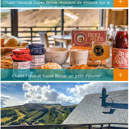
Chalet l'Anorak Super Besse, moment de détente sur le
Balcon du Chalet
Chalet l'Anorak Super Besse, un petit d'jeuner