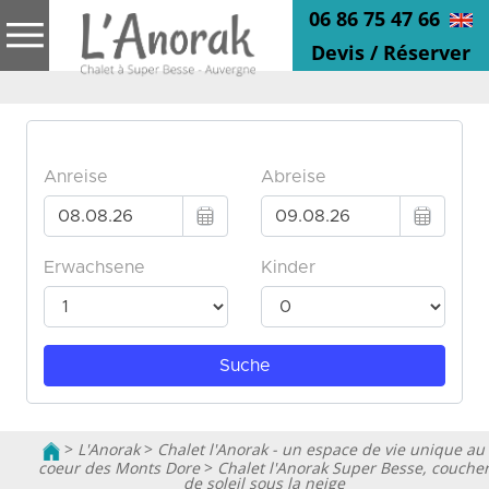
06 86 75 47 66
Devis / Réserver
>
L'Anorak
>
Chalet l'Anorak - un espace de vie unique au
coeur des Monts Dore
>
Chalet l'Anorak Super Besse, couche
de soleil sous la neige