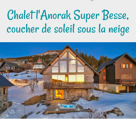
Chalet l'Anorak Super Besse,
coucher de soleil sous la neige