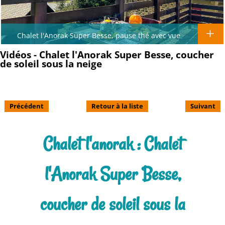
Chalet l'Anorak Super Besse, pause thé avec vue
Vidéos - Chalet l'Anorak Super Besse, coucher
de soleil sous la neige
Précédent
Retour à la liste
Suivant
Chalet l'anorak : Chalet
l'Anorak Super Besse,
coucher de soleil sous la