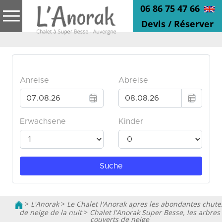
06 86 75 47 66
Devis / Réserver
>
L'Anorak
>
Le Chalet l'Anorak apres les abondantes chute
de neige de la nuit
>
Chalet l'Anorak Super Besse, les arbres
couverts de neige