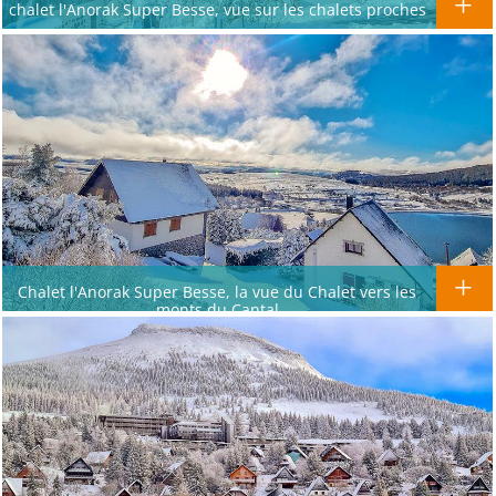
chalet l'Anorak Super Besse, vue sur les chalets proches
Chalet l'Anorak Super Besse, la vue du Chalet vers les
monts du Cantal