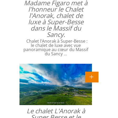
Madame Figaro met à
l'honneur le Chalet
l'Anorak, chalet de
luxe à Super-Besse
dans le Massif du
Sancy.
Chalet l’Anorak à Super-Besse :
le chalet de luxe avec vue
panoramique au cœur du Massif
du Sancy …
Le chalet L'Anorak à
Super Besse et le