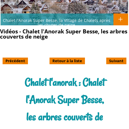
Chalet l'Anorak Super Besse, la Village de Chalets après
les chutes de neige
Vidéos - Chalet l'Anorak Super Besse, les arbres
couverts de neige
Précédent
Retour à la liste
Suivant
Chalet l'anorak : Chalet
l'Anorak Super Besse,
les arbres couverts de