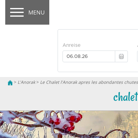
MENU
>
L'Anorak
>
Le Chalet l'Anorak apres les abondantes chutes
chale