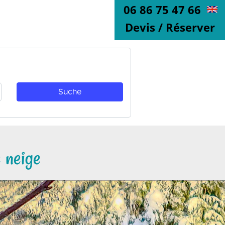
06 86 75 47 66
Devis / Réserver
 neige