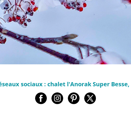
éseaux sociaux : chalet l'Anorak Super Besse,