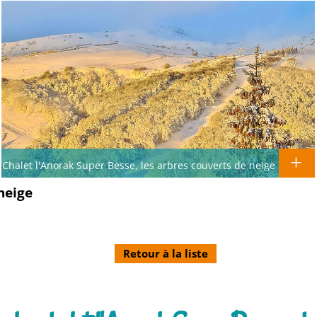
Chalet l'Anorak Super Besse, les arbres couverts de neige
neige
Retour à la liste