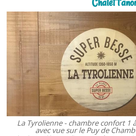
Chalet l'ano
La Tyrolienne - chambre confort 1 
avec vue sur le Puy de Cham