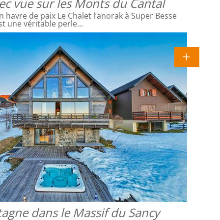
vec vue sur les Monts du Cantal
 havre de paix Le Chalet l’anorak à Super Besse
st une véritable perle…
agne dans le Massif du Sancy