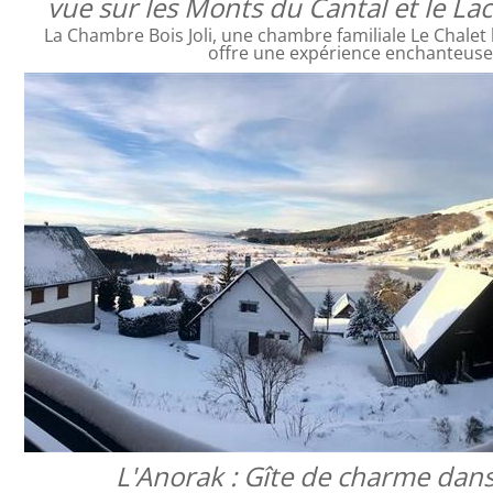
vue sur les Monts du Cantal et le L
La Chambre Bois Joli, une chambre familiale Le Chalet 
offre une expérience enchanteus
L'Anorak : Gîte de charme dans