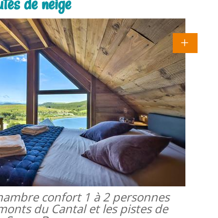
utes de neige
 chambre confort 1 à 2 personnes
monts du Cantal et les pistes de