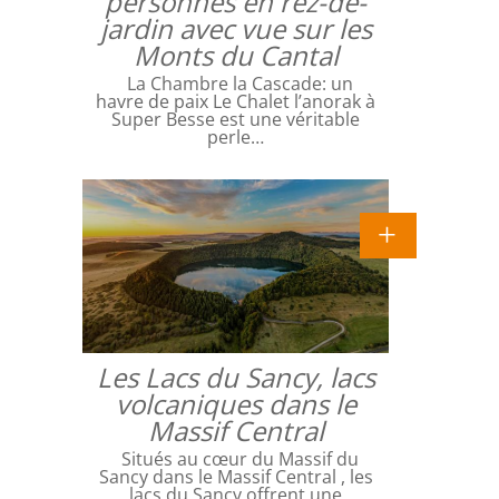
personnes en rez-de-
jardin avec vue sur les
Monts du Cantal
La Chambre la Cascade: un
havre de paix Le Chalet l’anorak à
Super Besse est une véritable
perle…
Les Lacs du Sancy, lacs
volcaniques dans le
Massif Central
Situés au cœur du Massif du
Sancy dans le Massif Central , les
lacs du Sancy offrent une