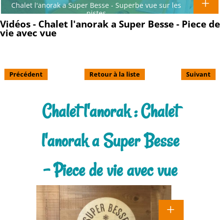
Chalet l'anorak a Super Besse - Superbe vue sur les
pistes
Vidéos - Chalet l'anorak a Super Besse - Piece de
vie avec vue
Précédent
Retour à la liste
Suivant
Chalet l'anorak : Chalet
l'anorak a Super Besse
- Piece de vie avec vue