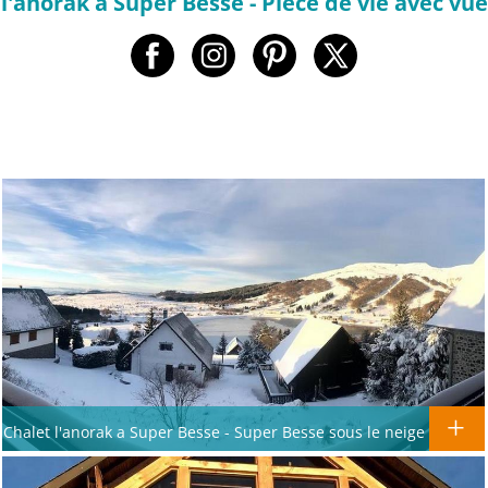
l'anorak a Super Besse - Piece de vie avec vue
Chalet l'anorak a Super Besse - Super Besse sous le neige