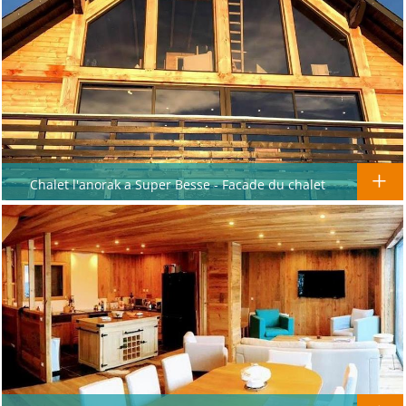
Chalet l'anorak a Super Besse - Facade du chalet