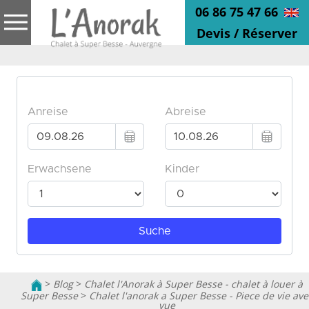
06 86 75 47 66
Devis / Réserver
>
Blog
>
Chalet l'Anorak à Super Besse - chalet à louer à
Super Besse
>
Chalet l'anorak a Super Besse - Piece de vie ave
vue