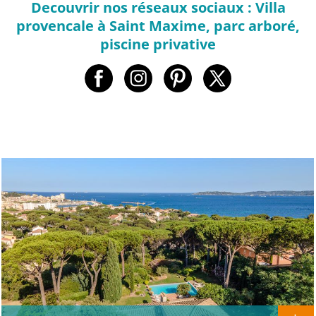
Decouvrir nos réseaux sociaux : Villa
provencale à Saint Maxime, parc arboré,
piscine privative