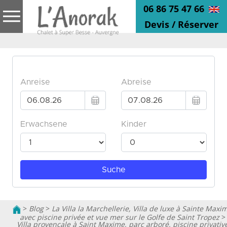
06 86 75 47 66
Devis / Réserver
>
Blog
>
La Villa la Marchellerie, Villa de luxe à Sainte Maxi
avec piscine privée et vue mer sur le Golfe de Saint Tropez
>
Villa provencale à Saint Maxime, parc arboré, piscine privativ