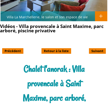
Villa La Marchellerie, le salon et son espace de vie
Vidéos - Villa provencale à Saint Maxime, parc
arboré, piscine privative
Précédent
Retour à la liste
Suivant
Chalet l'anorak : Villa
provencale à Saint
Maxime, parc arboré,