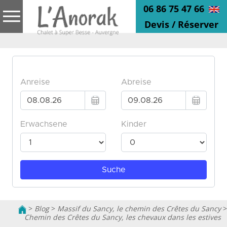
06 86 75 47 66
Devis / Réserver
>
Blog
>
Massif du Sancy, le chemin des Crêtes du Sancy
>
Chemin des Crêtes du Sancy, les chevaux dans les estives