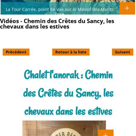
La Tour Carrée, point de vue sur le Massif des Monts
Dore
Vidéos - Chemin des Crêtes du Sancy, les
chevaux dans les estives
Précédent
Retour à la liste
Suivant
Chalet l'anorak : Chemin
des Crêtes du Sancy, les
chevaux dans les estives