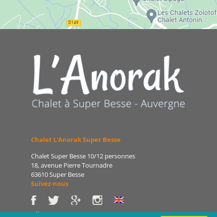
Chalet L'Anorak Super Besse
Chalet Super Besse 10/12 personnes
18, avenue Pierre Tournadre
63610 Super Besse
Suivez-nous
Tél : 06 86 75 47 66