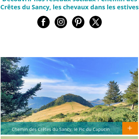
Crêtes du Sancy, les chevaux dans les estives
Chemin des Crêtes du Sancy, le Pic du Capucin