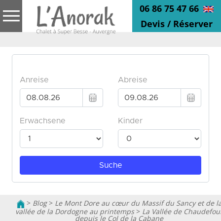
06 86 75 47 66
Devis / Réserver
>
Blog
>
Le Mont Dore au cœur du Massif du Sancy et de l
vallée de la Dordogne au printemps
>
La Vallée de Chaudefou
depuis le Col de la Cabane