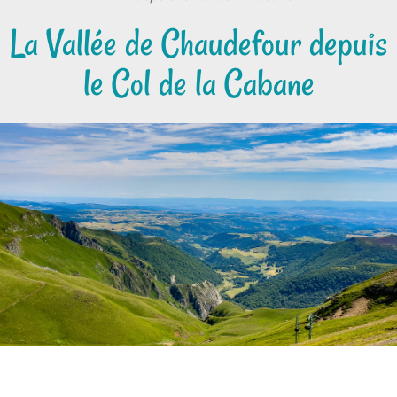
La Vallée de Chaudefour depuis
le Col de la Cabane