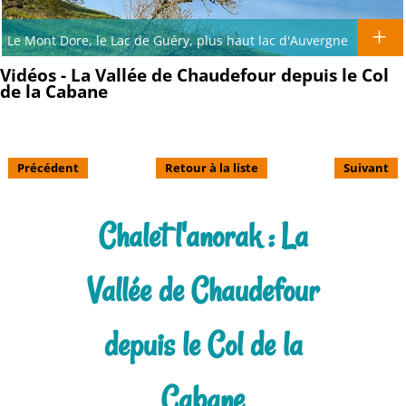
Le Mont Dore, le Lac de Guéry, plus haut lac d'Auvergne
Vidéos - La Vallée de Chaudefour depuis le Col
de la Cabane
Précédent
Retour à la liste
Suivant
Chalet l'anorak : La
Vallée de Chaudefour
depuis le Col de la
Cabane