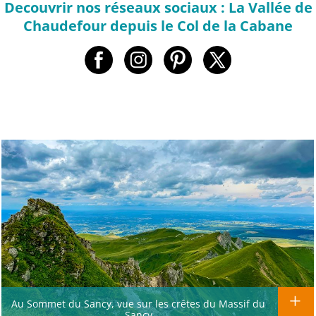
Decouvrir nos réseaux sociaux : La Vallée de
Chaudefour depuis le Col de la Cabane
Au Sommet du Sancy, vue sur les crêtes du Massif du
Sancy