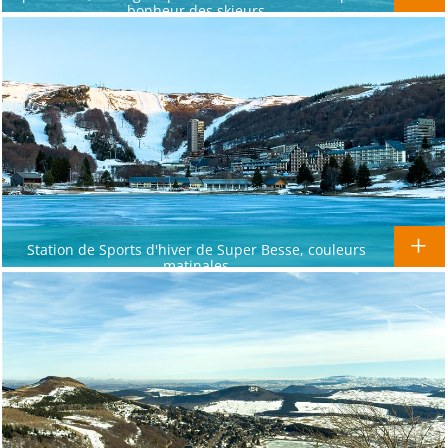
bonheur des skieurs
Station de Sports d'hiver de Super Besse, couleurs
matinales