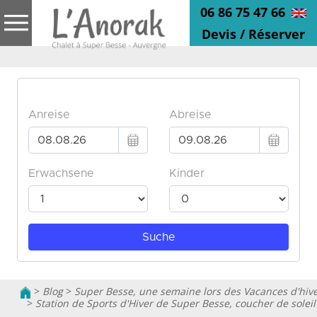
06 86 75 47 66
Devis / Réserver
>
Blog
>
Super Besse, une semaine lors des Vacances d'hiv
>
Station de Sports d'Hiver de Super Besse, coucher de soleil