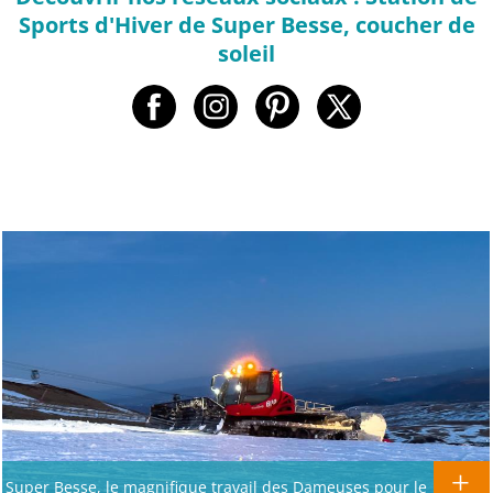
Sports d'Hiver de Super Besse, coucher de
soleil
Super Besse, le magnifique travail des Dameuses pour le