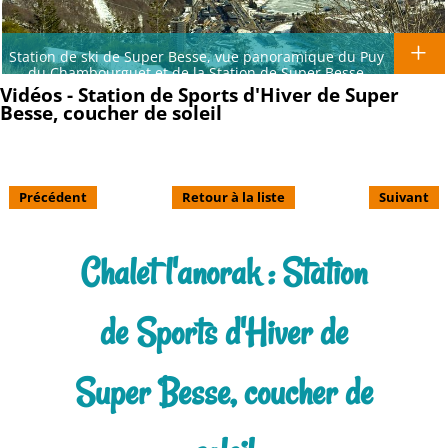
Station de ski de Super Besse, vue panoramique du Puy
du Chambourguet et de la Station de Super Besse
Vidéos - Station de Sports d'Hiver de Super
Besse, coucher de soleil
Précédent
Retour à la liste
Suivant
Chalet l'anorak : Station
de Sports d'Hiver de
Super Besse, coucher de