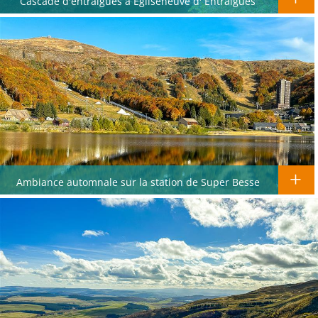
Cascade d'entraigues a Egliseneuve d'´Entraigues
Ambiance automnale sur la station de Super Besse