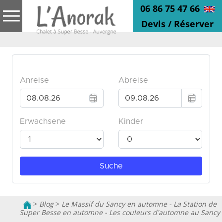
06 86 75 47 66
Devis / Réserver
>
Blog
>
Le Massif du Sancy en automne - La Station de
Super Besse en automne - Les couleurs d'automne au Sancy