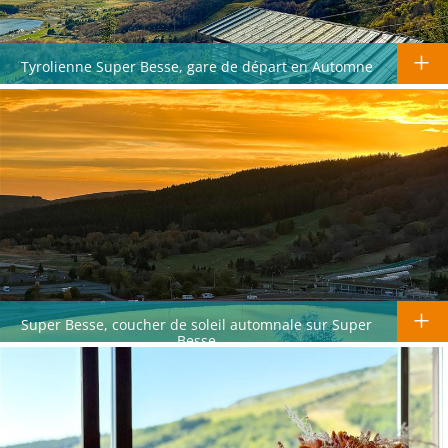
Tyrolienne Super Besse, gare de départ en Automne
Super Besse, coucher de soleil automnale sur Super
Besse