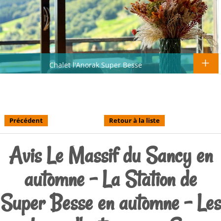
Chalet l'Anorak Super Besse
Précédent
Retour à la liste
Avis Le Massif du Sancy en
automne - La Station de
Super Besse en automne - Les