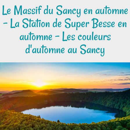
Le Massif du Sancy en automne
- La Station de Super Besse en
automne - Les couleurs
d'automne au Sancy