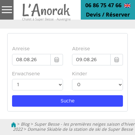
06 86 75 47 66
Devis / Réserver
>
Blog
>
Super Besse - les premières neiges saison d'hiver
2022
>
Domaine Skiable de la station de ski de Super Besse