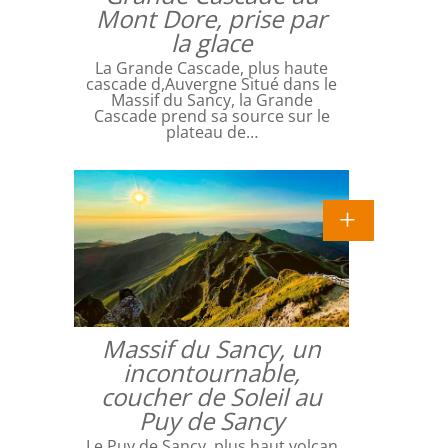
Mont Dore, prise par
la glace
La Grande Cascade, plus haute
cascade d,Auvergne Situé dans le
Massif du Sancy, la Grande
Cascade prend sa source sur le
plateau de…
Massif du Sancy, un
incontournable,
coucher de Soleil au
Puy de Sancy
Le Puy de Sancy, plus haut volcan