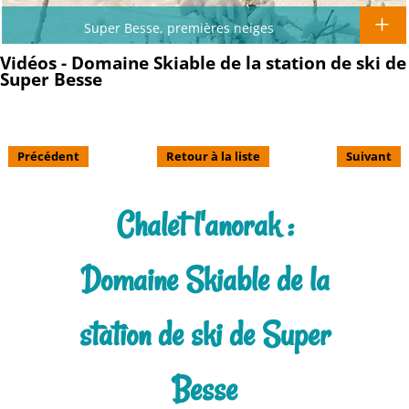
Super Besse, premières neiges
Vidéos - Domaine Skiable de la station de ski de
Super Besse
Précédent
Retour à la liste
Suivant
Chalet l'anorak :
Domaine Skiable de la
station de ski de Super
Besse