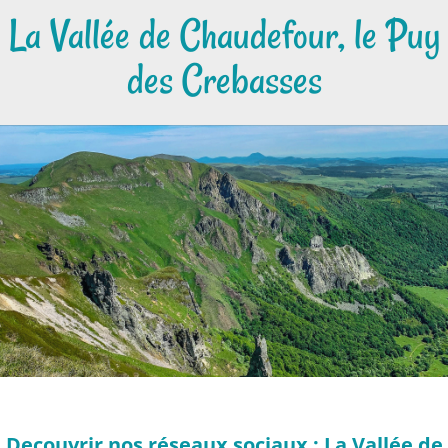
La Vallée de Chaudefour, le Puy
des Crebasses
Decouvrir nos réseaux sociaux : La Vallée de