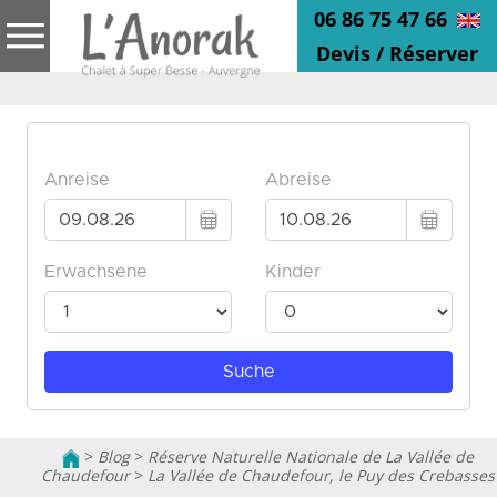
06 86 75 47 66
Devis / Réserver
>
Blog
>
Réserve Naturelle Nationale de La Vallée de
Chaudefour
>
La Vallée de Chaudefour, le Puy des Crebasses