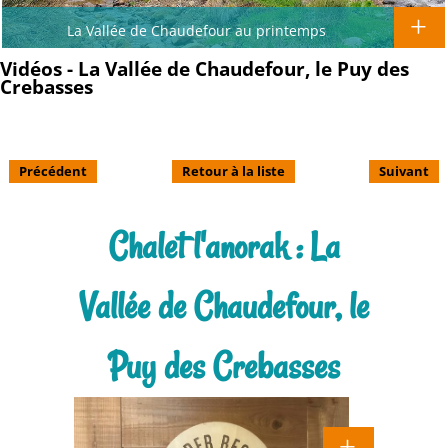
La Vallée de Chaudefour au printemps
Vidéos - La Vallée de Chaudefour, le Puy des
Crebasses
Précédent
Retour à la liste
Suivant
Chalet l'anorak : La
Vallée de Chaudefour, le
Puy des Crebasses