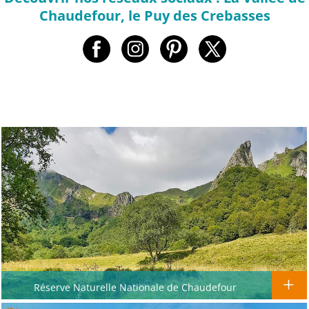
Chaudefour, le Puy des Crebasses
Réserve Naturelle Nationale de Chaudefour