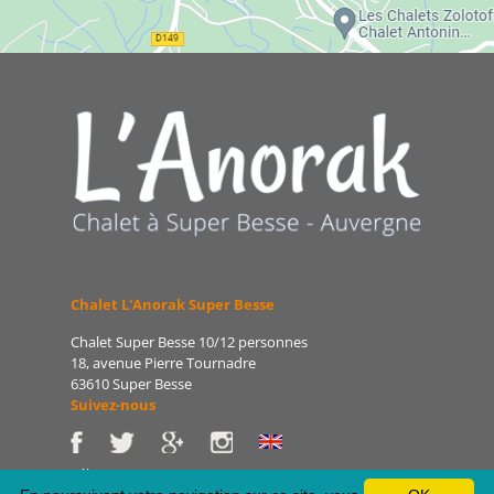
Chalet L'Anorak Super Besse
Chalet Super Besse 10/12 personnes
18, avenue Pierre Tournadre
63610 Super Besse
Suivez-nous
Tél : 06 86 75 47 66