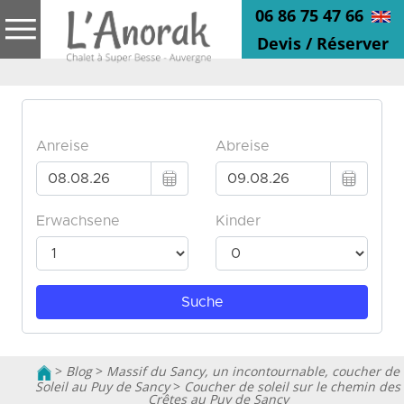
06 86 75 47 66
Devis / Réserver
>
Blog
>
Massif du Sancy, un incontournable, coucher de
Soleil au Puy de Sancy
>
Coucher de soleil sur le chemin des
Crêtes au Puy de Sancy