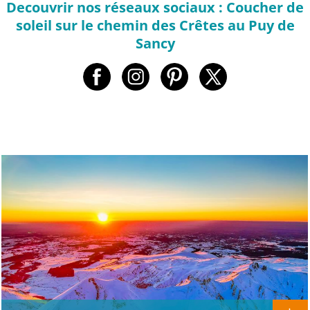
Decouvrir nos réseaux sociaux : Coucher de
soleil sur le chemin des Crêtes au Puy de
Sancy