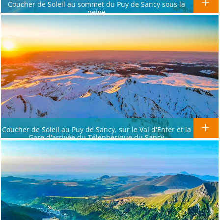
Coucher de Soleil au sommet du Puy de Sancy sous la
neige
Coucher de Soleil au Puy de Sancy, sur le Val d'Enfer et la
Gare d'arrivée du Téléphérique du Sancy