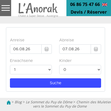
06 86 75 47 66
Devis / Réserver
>
Blog
>
Le Sommet du Puy de Dôme
>
Chemin des Muletie
vers le Sommet du Puy de Dome