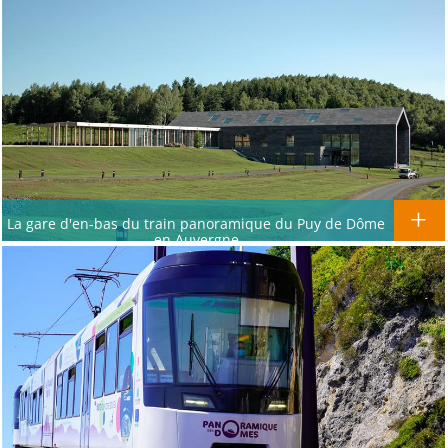
La gare d'en-bas du train panoramique du Puy de Dôme
en Auvergne