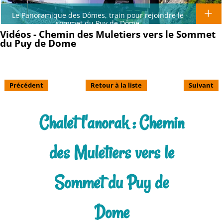
Le Panoramique des Dômes, train pour rejoindre le
sommet du Puy de Dôme
Vidéos - Chemin des Muletiers vers le Sommet
du Puy de Dome
Précédent
Retour à la liste
Suivant
Chalet l'anorak : Chemin
des Muletiers vers le
Sommet du Puy de
Dome