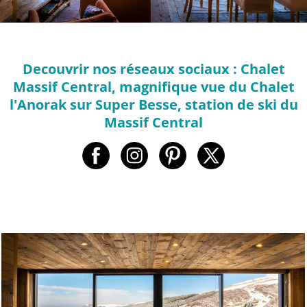
Decouvrir nos réseaux sociaux : Chalet
Massif Central, magnifique vue du Chalet
l'Anorak sur Super Besse, station de ski du
Massif Central