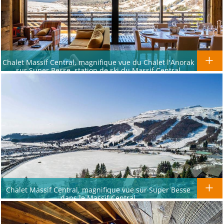
Chalet Massif Central, magnifique vue du Chalet l'Anorak
sur Super Besse, station de ski du Massif Central
Chalet Massif Central, magnifique vue sur Super Besse
dans le Massif Central