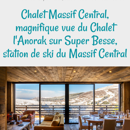
Chalet Massif Central,
magnifique vue du Chalet
l'Anorak sur Super Besse,
station de ski du Massif Central