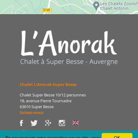
Chalet L'Anorak Super Besse
Chalet Super Besse 10/12 personnes
18, avenue Pierre Tournadre
63610 Super Besse
Suivez-nous
Tél : 06 86 75 47 66
E-mail : patrice@lanorak.com
En poursuivant votre navigation sur ce site, vous
OK