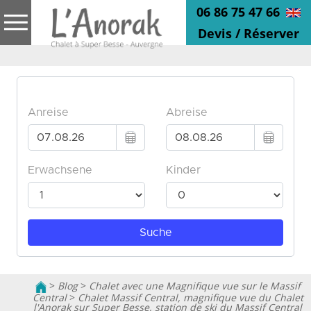
06 86 75 47 66
Devis / Réserver
>
Blog
>
Chalet avec une Magnifique vue sur le Massif
Central
>
Chalet Massif Central, magnifique vue du Chalet
l'Anorak sur Super Besse, station de ski du Massif Central