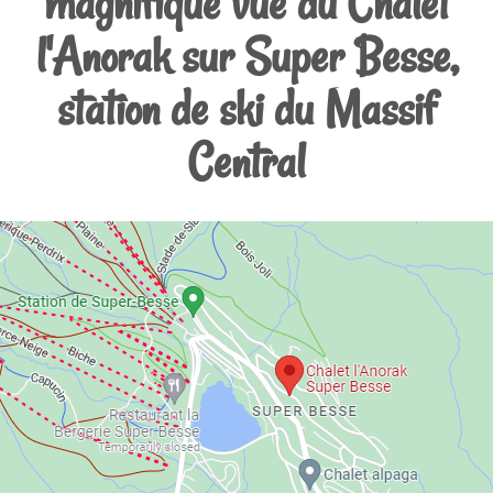
magnifique vue du Chalet
l'Anorak sur Super Besse,
station de ski du Massif
Central