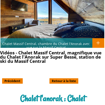
Chalet Massif Central, chambre du Chalet l'Anorak avec
vue sur la Massif Central
Vidéos - Chalet Massif Central, magnifique vue
du Chalet l'Anorak sur Super Besse, station de
ski du Massif Central
Précédent
Retour à la liste
Chalet l'anorak : Chalet