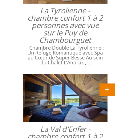
La Tyrolienne -
chambre confort 1 à 2
personnes avec vue
sur le Puy de
Chambourguet
Chambre Double La Tyrolienne :
Un Refuge Romantique avec Spa
au Cœur de Super Besse Au sein
du Chalet L’Anorak ,…
La Val d'Enfer -
chambre confort 1 à 2