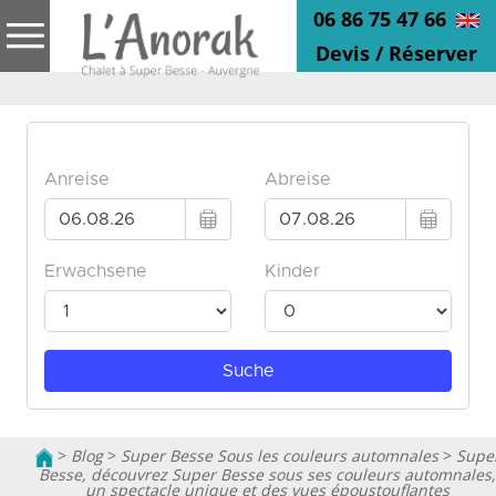
06 86 75 47 66
Devis / Réserver
>
Blog
>
Super Besse Sous les couleurs automnales
>
Supe
Besse, découvrez Super Besse sous ses couleurs automnales,
un spectacle unique et des vues époustouflantes