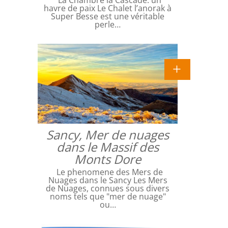
La Chambre la Cascade: un
havre de paix Le Chalet l’anorak à
Super Besse est une véritable
perle…
Sancy, Mer de nuages
dans le Massif des
Monts Dore
Le phenomene des Mers de
Nuages dans le Sancy Les Mers
de Nuages, connues sous divers
noms tels que "mer de nuage"
ou…