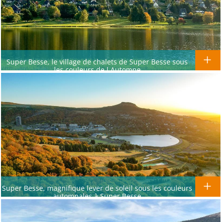
Super Besse, le village de chalets de Super Besse sous
les couleurs de l,Automne
Super Besse, magnifique lever de soleil sous les couleurs
automnales à Super Besse