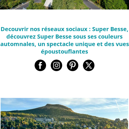
Decouvrir nos réseaux sociaux : Super Besse,
découvrez Super Besse sous ses couleurs
automnales, un spectacle unique et des vues
époustouflantes