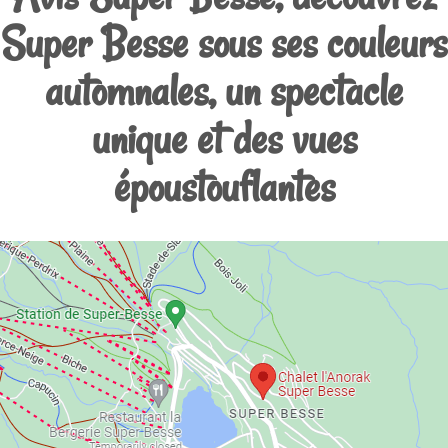
Super Besse sous ses couleurs
automnales, un spectacle
unique et des vues
époustouflantes