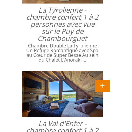
La Tyrolienne -
chambre confort 1 à 2
personnes avec vue
sur le Puy de
Chambourguet
Chambre Double La Tyrolienne :
Un Refuge Romantique avec Spa
au Cœur de Super Besse Au sein
du Chalet L’Anorak ,…
La Val d'Enfer -
chambre confort 1 à 2