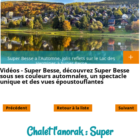
Super Besse a l'Automne, jolis reflets sur le Lac des
Hermines à Super Besse
Vidéos - Super Besse, découvrez Super Besse
sous ses couleurs automnales, un spectacle
unique et des vues époustouflantes
Précédent
Retour à la liste
Suivant
Chalet l'anorak : Super