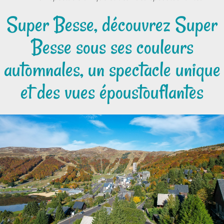
Super Besse, découvrez Super
Besse sous ses couleurs
automnales, un spectacle unique
et des vues époustouflantes