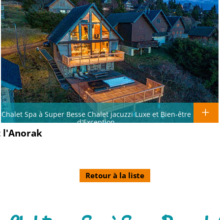
Chalet Spa à Super Besse Chalet jacuzzi Luxe et Bien-être
d'Exception
t l'Anorak
Retour à la liste