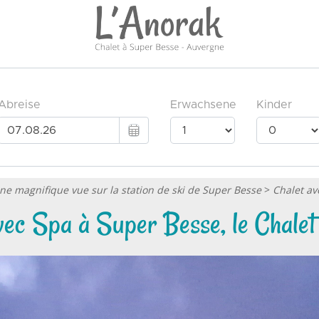
une magnifique vue sur la station de ski de Super Besse
>
Chalet av
vec Spa à Super Besse, le Chalet