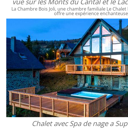
vue sur les Monts du Cantal et le L
La Chambre Bois Joli, une chambre familiale Le Chalet 
offre une expérience enchanteus
Chalet avec Spa de nage a Sup