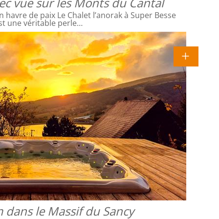
vec vue sur les Monts du Cantal
 havre de paix Le Chalet l’anorak à Super Besse
st une véritable perle…
 dans le Massif du Sancy