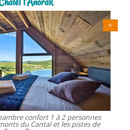
Chalet l'Anorak
 chambre confort 1 à 2 personnes
monts du Cantal et les pistes de