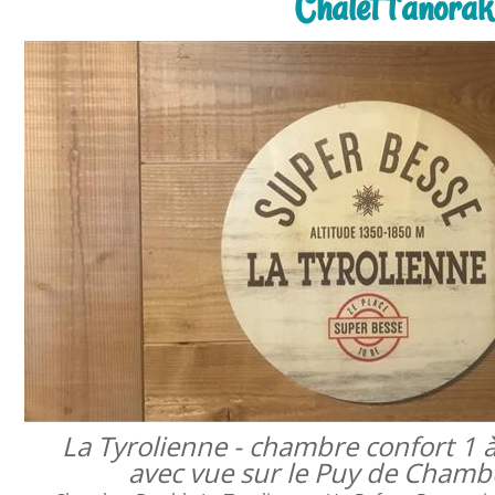
Chalet l'anora
La Tyrolienne - chambre confort 1 
avec vue sur le Puy de Cham