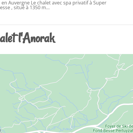
n Auvergne Le chalet avec spa privatif à Super
esse , situé à 1350 m…
alet l'Anorak