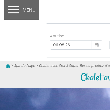
MENU
>
Spa de Nage
>
Chalet avec Spa à Super Besse, profitez d'
Chalet a