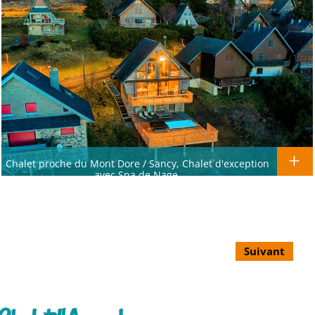
Chalet proche du Mont Dore / Sancy, Chalet d'exception
avec Spa de Nage.
Suivant