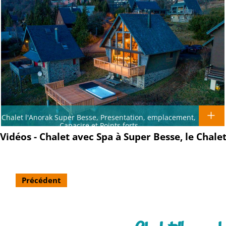
Chalet l'Anorak Super Besse, Presentation, emplacement,
Capacire et Points forts
Vidéos - Chalet avec Spa à Super Besse, le Chale
Précédent